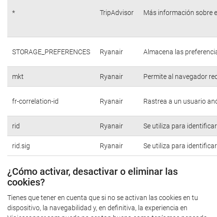
*
TripAdvisor
Más información sobre e
STORAGE_PREFERENCES
Ryanair
Almacena las preferencia
mkt
Ryanair
Permite al navegador rec
fr-correlation-id
Ryanair
Rastrea a un usuario anó
rid
Ryanair
Se utiliza para identific
rid.sig
Ryanair
Se utiliza para identific
¿Cómo activar, desactivar o eliminar las
cookies?
Tienes que tener en cuenta que si no se activan las cookies en tu
dispositivo, la navegabilidad y, en definitiva, la experiencia en