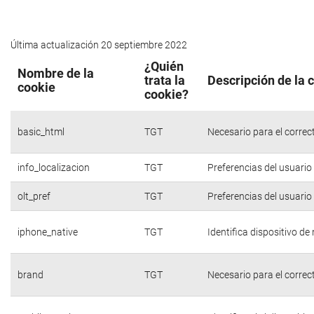
Última actualización 20 septiembre 2022
¿Quién
Nombre de la
trata la
Descripción de la 
cookie
cookie?
basic_html
TGT
Necesario para el correc
info_localizacion
TGT
Preferencias del usuario
olt_pref
TGT
Preferencias del usuario
iphone_native
TGT
Identifica dispositivo d
brand
TGT
Necesario para el correc