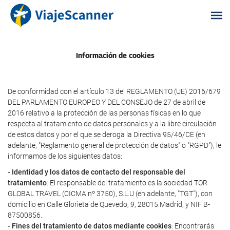
Información de cookies
De conformidad con el artículo 13 del REGLAMENTO (UE) 2016/679
DEL PARLAMENTO EUROPEO Y DEL CONSEJO de 27 de abril de
2016 relativo a la protección de las personas físicas en lo que
respecta al tratamiento de datos personales y a la libre circulación
de estos datos y por el que se deroga la Directiva 95/46/CE (en
adelante, "Reglamento general de protección de datos" o "RGPD"), le
informamos de los siguientes datos:
- Identidad y los datos de contacto del responsable del
tratamiento
: El responsable del tratamiento es la sociedad TOR
GLOBAL TRAVEL (CICMA nº 3750), S.L.U (en adelante, "TGT"), con
domicilio en Calle Glorieta de Quevedo, 9, 28015 Madrid, y NIF B-
87500856.
- Fines del tratamiento de datos mediante cookies
: Encontrarás