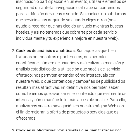
inscripción o participación en un evento, utilizar elementos de
seguridad durante la navegación o almacenar contenidos
para la difusión de videos o sonido. Sin cookies no sabríamos
qué servicios has adquirido ya cuando eliges otros (nos
ayuda a recordar que has elegido un vuelo mientras buscas
hoteles, y así no tenemos que cobrarte por cada servicio
individualmente y tu experiencia mejora en nuestra Web).
Cookies de análisis o analíticas:
Son aquéllas que bien
tratadas por nosotros o por terceros, nos permiten
cuantificar el número de usuarios y así realizar la medición y
análisis estadístico de la utilización que hacéis del servicio
ofertado: nos permiten entender cómo interactuáis con
nuestra Web. o qué contenidos y campañas de publicidad os
resultan más atractivas. En definitiva nos permiten saber
cómo tenemos que avanzar en el contenido que realmente os
interesa y cómo hacéroslo lo más accesible posible. Para ello,
analizamos vuestra navegación en nuestra página Web con
el fin de mejorar la oferta de productos o servicios que os
ofrecemos.
Cookies publicitarias:
Son aquéllas que, bien tratadas por