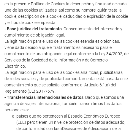
en la presente Política de Cookies la descripción y finalidad de cada
una de las cookies utilizadas, así como su nombre, quién trata la
cookie, descripción de la cookie, caducidad o expiración de la cookie
y el tipo de cookie empleada.
- Base jurídica del tratamiento
: Consentimiento del interesado y
cumplimiento de obligación legal.
La legitimación para el uso de las cookies esenciales o técnicas,
viene dada debido a que el tratamiento es necesario para el
cumplimiento de una obligación legal conforme a la Ley 34/2002, de
Servicios de la Sociedad de la Información y de Comercio
Electrónico.
La legitimación para el uso de las cookies analíticas, publicitarias,
de redes sociales y de publicidad comportamental está basada en el
consentimiento que se solicita, conforme al Artículo 6.1.a) del
Reglamento (UE) 2017/679.
- Transferencias internacionales de datos
: Dado que somos una
agencia de viajes internacional, también transmitimos tus datos
personales a:
países que no pertenecen al Espacio Económico Europeo
(EEE) pero tienen un nivel de protección de datos adecuado,
de conformidad con las «Decisiones de Adecuación» de la