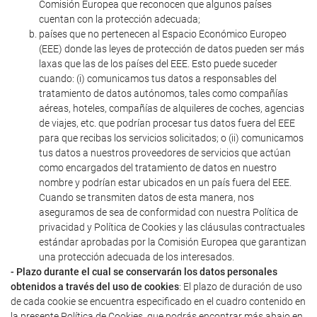
Comisión Europea que reconocen que algunos países
cuentan con la protección adecuada;
países que no pertenecen al Espacio Económico Europeo
(EEE) donde las leyes de protección de datos pueden ser más
laxas que las de los países del EEE. Esto puede suceder
cuando: (i) comunicamos tus datos a responsables del
tratamiento de datos autónomos, tales como compañías
aéreas, hoteles, compañías de alquileres de coches, agencias
de viajes, etc. que podrían procesar tus datos fuera del EEE
para que recibas los servicios solicitados; o (ii) comunicamos
tus datos a nuestros proveedores de servicios que actúan
como encargados del tratamiento de datos en nuestro
nombre y podrían estar ubicados en un país fuera del EEE.
Cuando se transmiten datos de esta manera, nos
aseguramos de sea de conformidad con nuestra Política de
privacidad y Política de Cookies y las cláusulas contractuales
estándar aprobadas por la Comisión Europea que garantizan
una protección adecuada de los interesados.
- Plazo durante el cual se conservarán los datos personales
obtenidos a través del uso de cookies
: El plazo de duración de uso
de cada cookie se encuentra especificado en el cuadro contenido en
la presente Política de Cookies, que podrás encontrar más abajo en