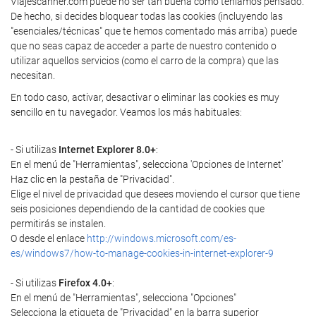
Viajescanner.com puede no ser tan buena como teníamos pensado.
De hecho, si decides bloquear todas las cookies (incluyendo las
"esenciales/técnicas" que te hemos comentado más arriba) puede
que no seas capaz de acceder a parte de nuestro contenido o
utilizar aquellos servicios (como el carro de la compra) que las
necesitan.
En todo caso, activar, desactivar o eliminar las cookies es muy
sencillo en tu navegador. Veamos los más habituales:
- Si utilizas
Internet Explorer 8.0+
:
En el menú de "Herramientas", selecciona 'Opciones de Internet'
Haz clic en la pestaña de "Privacidad".
Elige el nivel de privacidad que desees moviendo el cursor que tiene
seis posiciones dependiendo de la cantidad de cookies que
permitirás se instalen.
O desde el enlace
http://windows.microsoft.com/es-
es/windows7/how-to-manage-cookies-in-internet-explorer-9
- Si utilizas
Firefox 4.0+
:
En el menú de "Herramientas", selecciona "Opciones"
Selecciona la etiqueta de "Privacidad" en la barra superior