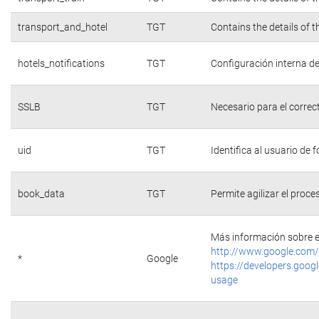
transport_and_hotel
TGT
Contains the details of 
hotels_notifications
TGT
Configuración interna de
SSLB
TGT
Necesario para el correc
uid
TGT
Identifica al usuario de
book_data
TGT
Permite agilizar el proce
Más información sobre e
http://www.google.com/
*
Google
https://developers.googl
usage