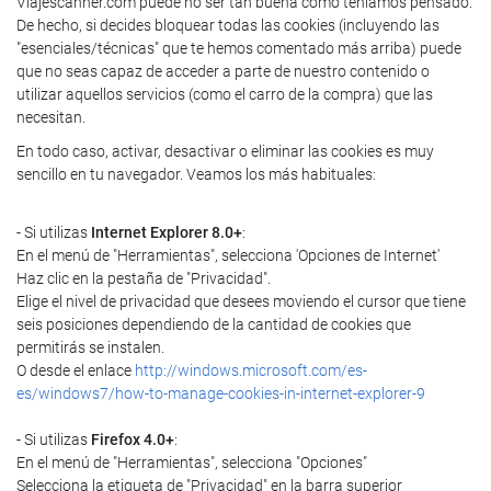
Viajescanner.com puede no ser tan buena como teníamos pensado.
De hecho, si decides bloquear todas las cookies (incluyendo las
"esenciales/técnicas" que te hemos comentado más arriba) puede
que no seas capaz de acceder a parte de nuestro contenido o
utilizar aquellos servicios (como el carro de la compra) que las
necesitan.
En todo caso, activar, desactivar o eliminar las cookies es muy
sencillo en tu navegador. Veamos los más habituales:
- Si utilizas
Internet Explorer 8.0+
:
En el menú de "Herramientas", selecciona 'Opciones de Internet'
Haz clic en la pestaña de "Privacidad".
Elige el nivel de privacidad que desees moviendo el cursor que tiene
seis posiciones dependiendo de la cantidad de cookies que
permitirás se instalen.
O desde el enlace
http://windows.microsoft.com/es-
es/windows7/how-to-manage-cookies-in-internet-explorer-9
- Si utilizas
Firefox 4.0+
:
En el menú de "Herramientas", selecciona "Opciones"
Selecciona la etiqueta de "Privacidad" en la barra superior