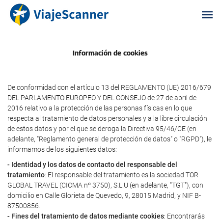
Información de cookies
De conformidad con el artículo 13 del REGLAMENTO (UE) 2016/679
DEL PARLAMENTO EUROPEO Y DEL CONSEJO de 27 de abril de
2016 relativo a la protección de las personas físicas en lo que
respecta al tratamiento de datos personales y a la libre circulación
de estos datos y por el que se deroga la Directiva 95/46/CE (en
adelante, "Reglamento general de protección de datos" o "RGPD"), le
informamos de los siguientes datos:
- Identidad y los datos de contacto del responsable del
tratamiento
: El responsable del tratamiento es la sociedad TOR
GLOBAL TRAVEL (CICMA nº 3750), S.L.U (en adelante, "TGT"), con
domicilio en Calle Glorieta de Quevedo, 9, 28015 Madrid, y NIF B-
87500856.
- Fines del tratamiento de datos mediante cookies
: Encontrarás