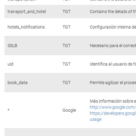
transport_and_hotel
TGT
Contains the details of 
hotels_notifications
TGT
Configuración interna de
SSLB
TGT
Necesario para el correc
uid
TGT
Identifica al usuario de
book_data
TGT
Permite agilizar el proce
Más información sobre e
http://www.google.com/
*
Google
https://developers.googl
usage