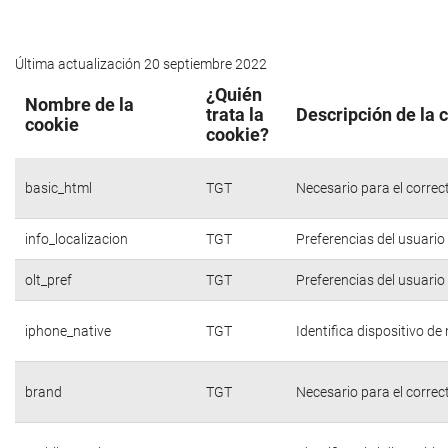
Última actualización 20 septiembre 2022
¿Quién
Nombre de la
trata la
Descripción de la 
cookie
cookie?
basic_html
TGT
Necesario para el correc
info_localizacion
TGT
Preferencias del usuario
olt_pref
TGT
Preferencias del usuario
iphone_native
TGT
Identifica dispositivo d
brand
TGT
Necesario para el correc