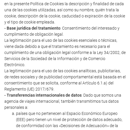
en la presente Política de Cookies la descripción y finalidad de cada
una de las cookies utilizadas, así como su nombre, quién trata la
cookie, descripción de la cookie, caducidad o expiración de la cookie
y el tipo de cookie empleada.
- Base jurídica del tratamiento
: Consentimiento del interesado y
cumplimiento de obligación legal.
La legitimación para el uso de las cookies esenciales o técnicas,
viene dada debido a que el tratamiento es necesario para el
cumplimiento de una obligación legal conforme a la Ley 34/2002, de
Servicios de la Sociedad de la Información y de Comercio
Electrónico.
La legitimación para el uso de las cookies analíticas, publicitarias,
de redes sociales y de publicidad comportamental está basada en el
consentimiento que se solicita, conforme al Artículo 6.1.a) del
Reglamento (UE) 2017/679.
- Transferencias internacionales de datos
: Dado que somos una
agencia de viajes internacional, también transmitimos tus datos
personales a:
países que no pertenecen al Espacio Económico Europeo
(EEE) pero tienen un nivel de protección de datos adecuado,
de conformidad con las «Decisiones de Adecuación» de la