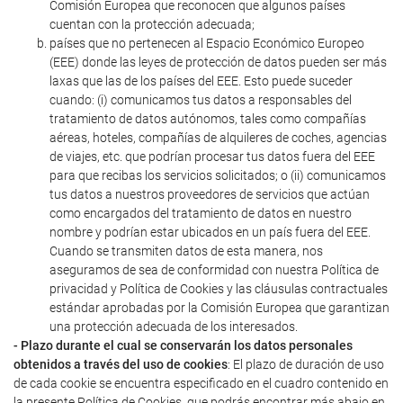
Comisión Europea que reconocen que algunos países
cuentan con la protección adecuada;
países que no pertenecen al Espacio Económico Europeo
(EEE) donde las leyes de protección de datos pueden ser más
laxas que las de los países del EEE. Esto puede suceder
cuando: (i) comunicamos tus datos a responsables del
tratamiento de datos autónomos, tales como compañías
aéreas, hoteles, compañías de alquileres de coches, agencias
de viajes, etc. que podrían procesar tus datos fuera del EEE
para que recibas los servicios solicitados; o (ii) comunicamos
tus datos a nuestros proveedores de servicios que actúan
como encargados del tratamiento de datos en nuestro
nombre y podrían estar ubicados en un país fuera del EEE.
Cuando se transmiten datos de esta manera, nos
aseguramos de sea de conformidad con nuestra Política de
privacidad y Política de Cookies y las cláusulas contractuales
estándar aprobadas por la Comisión Europea que garantizan
una protección adecuada de los interesados.
- Plazo durante el cual se conservarán los datos personales
obtenidos a través del uso de cookies
: El plazo de duración de uso
de cada cookie se encuentra especificado en el cuadro contenido en
la presente Política de Cookies, que podrás encontrar más abajo en