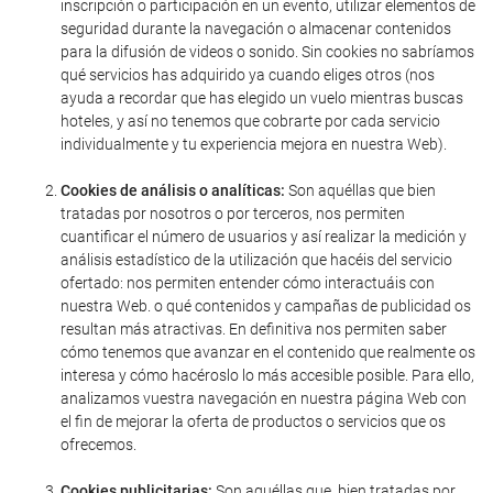
inscripción o participación en un evento, utilizar elementos de
seguridad durante la navegación o almacenar contenidos
para la difusión de videos o sonido. Sin cookies no sabríamos
qué servicios has adquirido ya cuando eliges otros (nos
ayuda a recordar que has elegido un vuelo mientras buscas
hoteles, y así no tenemos que cobrarte por cada servicio
individualmente y tu experiencia mejora en nuestra Web).
Cookies de análisis o analíticas:
Son aquéllas que bien
tratadas por nosotros o por terceros, nos permiten
cuantificar el número de usuarios y así realizar la medición y
análisis estadístico de la utilización que hacéis del servicio
ofertado: nos permiten entender cómo interactuáis con
nuestra Web. o qué contenidos y campañas de publicidad os
resultan más atractivas. En definitiva nos permiten saber
cómo tenemos que avanzar en el contenido que realmente os
interesa y cómo hacéroslo lo más accesible posible. Para ello,
analizamos vuestra navegación en nuestra página Web con
el fin de mejorar la oferta de productos o servicios que os
ofrecemos.
Cookies publicitarias:
Son aquéllas que, bien tratadas por