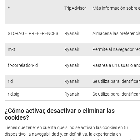
*
TripAdvisor
Más información sobre e
STORAGE_PREFERENCES
Ryanair
Almacena las preferencia
mkt
Ryanair
Permite al navegador rec
fr-correlation-id
Ryanair
Rastrea a un usuario anó
rid
Ryanair
Se utiliza para identific
rid.sig
Ryanair
Se utiliza para identific
¿Cómo activar, desactivar o eliminar las
cookies?
Tienes que tener en cuenta que si no se activan las cookies en tu
dispositivo, la navegabilidad y, en definitiva, la experiencia en