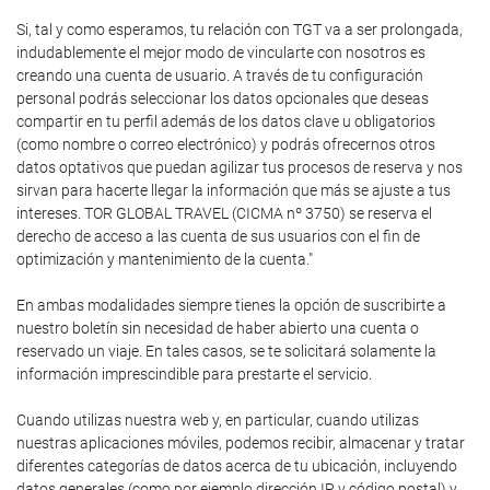
Si, tal y como esperamos, tu relación con TGT va a ser prolongada,
indudablemente el mejor modo de vincularte con nosotros es
creando una cuenta de usuario. A través de tu configuración
personal podrás seleccionar los datos opcionales que deseas
compartir en tu perfil además de los datos clave u obligatorios
(como nombre o correo electrónico) y podrás ofrecernos otros
datos optativos que puedan agilizar tus procesos de reserva y nos
sirvan para hacerte llegar la información que más se ajuste a tus
intereses. TOR GLOBAL TRAVEL (CICMA nº 3750) se reserva el
derecho de acceso a las cuenta de sus usuarios con el fin de
optimización y mantenimiento de la cuenta."
En ambas modalidades siempre tienes la opción de suscribirte a
nuestro boletín sin necesidad de haber abierto una cuenta o
reservado un viaje. En tales casos, se te solicitará solamente la
información imprescindible para prestarte el servicio.
Cuando utilizas nuestra web y, en particular, cuando utilizas
nuestras aplicaciones móviles, podemos recibir, almacenar y tratar
diferentes categorías de datos acerca de tu ubicación, incluyendo
datos generales (como por ejemplo dirección IP y código postal) y