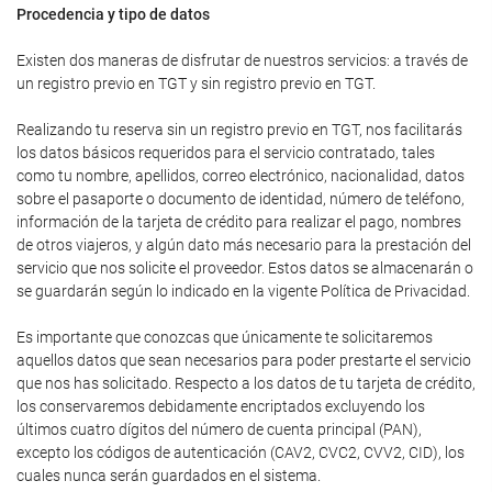
Procedencia y tipo de datos
Existen dos maneras de disfrutar de nuestros servicios: a través de
un registro previo en TGT y sin registro previo en TGT.
Realizando tu reserva sin un registro previo en TGT, nos facilitarás
los datos básicos requeridos para el servicio contratado, tales
como tu nombre, apellidos, correo electrónico, nacionalidad, datos
sobre el pasaporte o documento de identidad, número de teléfono,
información de la tarjeta de crédito para realizar el pago, nombres
de otros viajeros, y algún dato más necesario para la prestación del
servicio que nos solicite el proveedor. Estos datos se almacenarán o
se guardarán según lo indicado en la vigente Política de Privacidad.
Es importante que conozcas que únicamente te solicitaremos
aquellos datos que sean necesarios para poder prestarte el servicio
que nos has solicitado. Respecto a los datos de tu tarjeta de crédito,
los conservaremos debidamente encriptados excluyendo los
últimos cuatro dígitos del número de cuenta principal (PAN),
excepto los códigos de autenticación (CAV2, CVC2, CVV2, CID), los
cuales nunca serán guardados en el sistema.