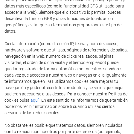
datos más específicos (como la funcionalidad GPS utilizada para
acceder a la web). Siempre que el dispositivo lo permita, puedes
desactivar la función GPS y otras funciones de localización
geográfica y evitar que su terminal nos proporcione este tipo de
datos.
Cierta información (como dirección IP, fecha y hora de acceso,
hardware y software que utilizas, páginas de referencia y de salida,
navegación en la web, número de clicks realizados, páginas
visitadas, el orden de dicha visita y el tiempo empleado) puede
quedar registrada de forma automática por nuestros servidores
cada vez que accedes a nuestra web o navegas en ella.Igualmente,
te informamos que en TGT utilizamos cookies para mejorar tu
navegación y poder ofrecerte los productos y servicios que mejor
pudieran adecuarse a tus deseos. Para conocer nuestra Política de
cookies pulsa
aquí
. En este sentido, te informamos de que también
podemos recibir información sobre ti cuando utilizas ciertos
servicios de las redes sociales.
No obstante, es posible que tratemos datos, siempre vinculados
con tu relación con nosotros por parte de terceros (por ejemplo,