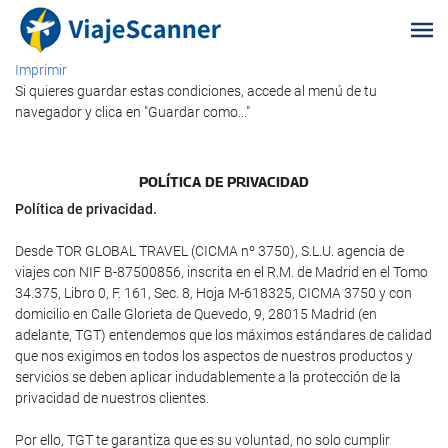
Imprimir
Si quieres guardar estas condiciones, accede al menú de tu
navegador y clica en "Guardar como..."
POLÍTICA DE PRIVACIDAD
Política de privacidad.
Desde TOR GLOBAL TRAVEL (CICMA nº 3750), S.L.U. agencia de
viajes con NIF B-87500856, inscrita en el R.M. de Madrid en el Tomo
34.375, Libro 0, F. 161, Sec. 8, Hoja M-618325, CICMA 3750 y con
domicilio en Calle Glorieta de Quevedo, 9, 28015 Madrid (en
adelante, TGT) entendemos que los máximos estándares de calidad
que nos exigimos en todos los aspectos de nuestros productos y
servicios se deben aplicar indudablemente a la protección de la
privacidad de nuestros clientes.
Por ello, TGT te garantiza que es su voluntad, no solo cumplir