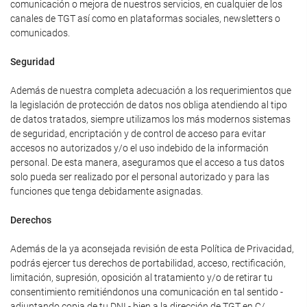
comunicación o mejora de nuestros servicios, en cualquier de los
canales de TGT así como en plataformas sociales, newsletters o
comunicados.
Seguridad
Además de nuestra completa adecuación a los requerimientos que
la legislación de protección de datos nos obliga atendiendo al tipo
de datos tratados, siempre utilizamos los más modernos sistemas
de seguridad, encriptación y de control de acceso para evitar
accesos no autorizados y/o el uso indebido de la información
personal. De esta manera, aseguramos que el acceso a tus datos
solo pueda ser realizado por el personal autorizado y para las
funciones que tenga debidamente asignadas.
Derechos
Además de la ya aconsejada revisión de esta Política de Privacidad,
podrás ejercer tus derechos de portabilidad, acceso, rectificación,
limitación, supresión, oposición al tratamiento y/o de retirar tu
consentimiento remitiéndonos una comunicación en tal sentido -
adjuntando copia de tu DNI - bien a la dirección de TGT en C/