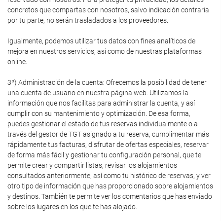
concretos que compartas con nosotros, salvo indicación contraria
por tu parte, no serán trasladados a los proveedores.
Igualmente, podemos utilizar tus datos con fines analíticos de
mejora en nuestros servicios, así como de nuestras plataformas
online.
3º) Administración de la cuenta: Ofrecemos la posibilidad de tener
una cuenta de usuario en nuestra página web. Utilizamos la
información que nos facilitas para administrar la cuenta, y así
cumplir con su mantenimiento y optimización. De esa forma,
puedes gestionar el estado de tus reservas individualmente o a
través del gestor de TGT asignado a tu reserva, cumplimentar más
rápidamente tus facturas, disfrutar de ofertas especiales, reservar
de forma más fácil y gestionar tu configuración personal, que te
permite crear y compartir listas, revisar los alojamientos
consultados anteriormente, así como tu histórico de reservas, y ver
otro tipo de información que has proporcionado sobre alojamientos
y destinos. También te permite ver los comentarios que has enviado
sobre los lugares en los que te has alojado.