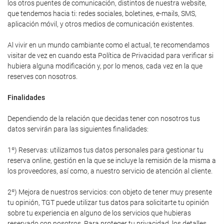
los otros puentes de comunicación, distintos de nuestra website,
que tendemos hacia ti: redes sociales, boletines, e-mails, SMS,
aplicación móvil, y otros medios de comunicación existentes.
Al vivir en un mundo cambiante como el actual, te recomendamos
visitar de vez en cuando esta Política de Privacidad para verificar si
hubiera alguna modificación y, por lo menos, cada vez en la que
reserves con nosotros.
Finalidades
Dependiendo de la relación que decidas tener con nosotros tus
datos servirán para las siguientes finalidades:
1º) Reservas: utilizamos tus datos personales para gestionar tu
reserva online, gestión en la que se incluye la remisión de la misma a
los proveedores, así como, a nuestro servicio de atención al cliente.
2º) Mejora de nuestros servicios: con objeto de tener muy presente
tu opinión, TGT puede utilizar tus datos para solicitarte tu opinión
sobre tu experiencia en alguno de los servicios que hubieras
reservado con nosotros. Para proteger tu privacidad, los detalles