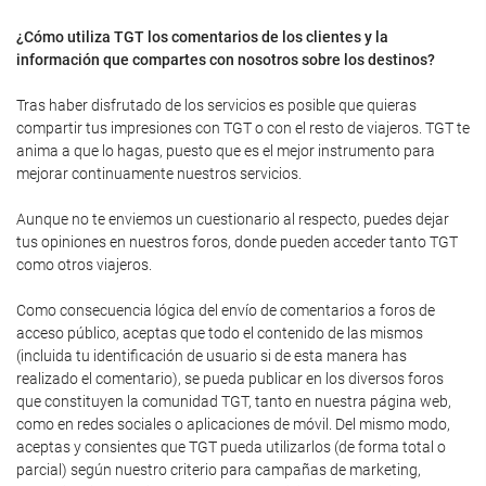
¿Cómo utiliza TGT los comentarios de los clientes y la
información que compartes con nosotros sobre los destinos?
Tras haber disfrutado de los servicios es posible que quieras
compartir tus impresiones con TGT o con el resto de viajeros. TGT te
anima a que lo hagas, puesto que es el mejor instrumento para
mejorar continuamente nuestros servicios.
Aunque no te enviemos un cuestionario al respecto, puedes dejar
tus opiniones en nuestros foros, donde pueden acceder tanto TGT
como otros viajeros.
Como consecuencia lógica del envío de comentarios a foros de
acceso público, aceptas que todo el contenido de las mismos
(incluida tu identificación de usuario si de esta manera has
realizado el comentario), se pueda publicar en los diversos foros
que constituyen la comunidad TGT, tanto en nuestra página web,
como en redes sociales o aplicaciones de móvil. Del mismo modo,
aceptas y consientes que TGT pueda utilizarlos (de forma total o
parcial) según nuestro criterio para campañas de marketing,