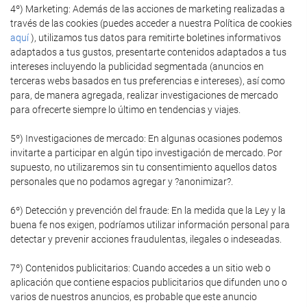
4º) Marketing: Además de las acciones de marketing realizadas a
través de las cookies (puedes acceder a nuestra Política de cookies
aquí
), utilizamos tus datos para remitirte boletines informativos
adaptados a tus gustos, presentarte contenidos adaptados a tus
intereses incluyendo la publicidad segmentada (anuncios en
terceras webs basados en tus preferencias e intereses), así como
para, de manera agregada, realizar investigaciones de mercado
para ofrecerte siempre lo último en tendencias y viajes.
5º) Investigaciones de mercado: En algunas ocasiones podemos
invitarte a participar en algún tipo investigación de mercado. Por
supuesto, no utilizaremos sin tu consentimiento aquellos datos
personales que no podamos agregar y ?anonimizar?.
6º) Detección y prevención del fraude: En la medida que la Ley y la
buena fe nos exigen, podríamos utilizar información personal para
detectar y prevenir acciones fraudulentas, ilegales o indeseadas.
7º) Contenidos publicitarios: Cuando accedes a un sitio web o
aplicación que contiene espacios publicitarios que difunden uno o
varios de nuestros anuncios, es probable que este anuncio