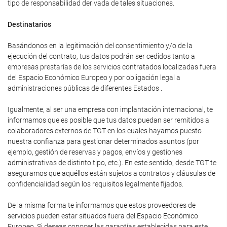
tipo de responsabilidad derivada de tales situaciones.
Destinatarios
Basándonos en la legitimación del consentimiento y/o de la
ejecución del contrato, tus datos podrán ser cedidos tanto a
empresas prestarías de los servicios contratados localizadas fuera
del Espacio Económico Europeo y por obligación legal a
administraciones públicas de diferentes Estados .
Igualmente, al ser una empresa con implantación internacional, te
informamos que es posible que tus datos puedan ser remitidos a
colaboradores externos de TGT en los cuales hayamos puesto
nuestra confianza para gestionar determinados asuntos (por
ejemplo, gestión de reservas y pagos, envíos y gestiones
administrativas de distinto tipo, etc.). En este sentido, desde TGT te
aseguramos que aquéllos están sujetos a contratos y cláusulas de
confidencialidad según los requisitos legalmente fijados.
De la misma forma te informamos que estos proveedores de
servicios pueden estar situados fuera del Espacio Económico
Europeo. Si deseas conocer las garantías establecidas para este