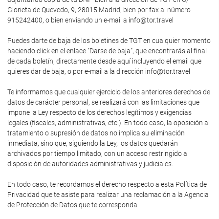
Glorieta de Quevedo, 9, 28015 Madrid, bien por fax al número
915242400, o bien enviando un e-mail a info@tor.travel
Puedes darte de baja de los boletines de TGT en cualquier momento
haciendo click en el enlace "Darse de baja", que encontrarás al final
de cada boletín, directamente desde aquí incluyendo el email que
quieres dar de baja, o por e-mail a la dirección info@tor.travel
Te informamos que cualquier ejercicio de los anteriores derechos de
datos de carácter personal, se realizará con las limitaciones que
impone la Ley respecto de los derechos legítimos y exigencias
legales (fiscales, administrativas, etc.). En todo caso, la oposición al
tratamiento o supresión de datos no implica su eliminación
inmediata, sino que, siguiendo la Ley, los datos quedarán
archivados por tiempo limitado, con un acceso restringido a
disposición de autoridades administrativas y judiciales.
En todo caso, te recordamos el derecho respecto a esta Política de
Privacidad que te asiste para realizar una reclamación a la Agencia
de Protección de Datos que te corresponda.