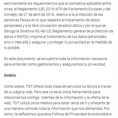
estrictamente los requerimientos que la normativa aplicable (entre
otras, el Reglamento (UE) 2016/679 del Parlamento Europeo y del
Consejo, de 27 de abril de 2016, relativo a la protección de las
personas físicas en lo que respecta al tratamiento de datos
personales y a la libre circulación de estos datos y por el que se
deroga la Directiva 95/46/CE (Reglamento general de protección de
datos o RGPD)) impone al tratamiento de tus datos personales,
sino ir más allá y asegurar y proteger tu privacidad en la medida de
lo posible.
En este documento, se encuentra toda la información necesaria
para entender cómo gestionamos y aseguramos tu privacidad.
Ámbito
Como sabes, TGT ofrece toda clase de servicios turísticos a través
de su página web. Pero esa no es la única herramienta para
relacionarnos contigo. Además de la información y la oferta de la
web, TGT utiliza otros medios para estar cerca de ti y ofrecerte de
una manera cómoda toda la información que nos demandas. Por
tanto, te señalamos que esta Política de Privacidad es extensible a