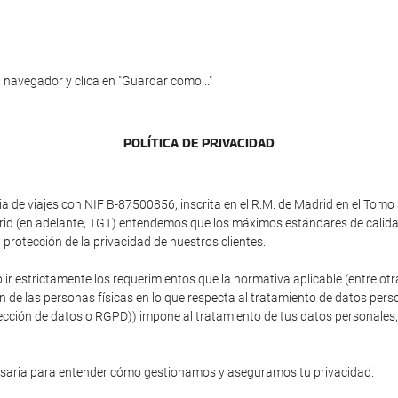
 navegador y clica en "Guardar como..."
POLÍTICA DE PRIVACIDAD
e viajes con NIF B-87500856, inscrita en el R.M. de Madrid en el Tomo 3
adrid (en adelante, TGT) entendemos que los máximos estándares de calid
protección de la privacidad de nuestros clientes.
plir estrictamente los requerimientos que la normativa aplicable (entre 
ón de las personas físicas en lo que respecta al tratamiento de datos person
ción de datos o RGPD)) impone al tratamiento de tus datos personales, si
esaria para entender cómo gestionamos y aseguramos tu privacidad.