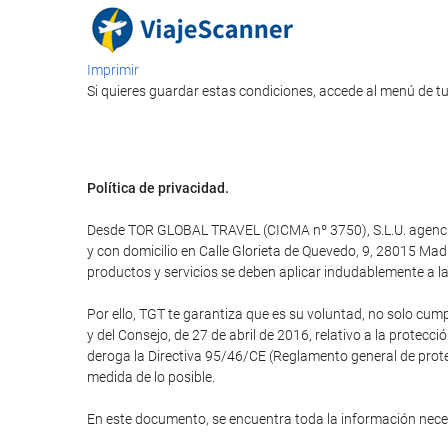
Imprimir
Si quieres guardar estas condiciones, accede al menú de tu
Política de privacidad.
Desde TOR GLOBAL TRAVEL (CICMA nº 3750), S.L.U. agencia d
y con domicilio en Calle Glorieta de Quevedo, 9, 28015 M
productos y servicios se deben aplicar indudablemente a la 
Por ello, TGT te garantiza que es su voluntad, no solo cum
y del Consejo, de 27 de abril de 2016, relativo a la protecci
deroga la Directiva 95/46/CE (Reglamento general de protec
medida de lo posible.
En este documento, se encuentra toda la información nec