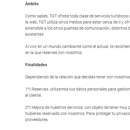
Ámbito
Como sabes, TGT ofrece toda clase de servicios turísticos 
la web, TGT utiliza otros medios para estar cerca de ti y
extensible a los otros puentes de comunicación, distintos d
existentes.
Al vivir en un mundo cambiante como el actual, te recomend
en la que reserves con nosotros.
Finalidades
Dependiendo de la relación que decidas tener con nosotros 
1º) Reservas: utilizamos tus datos personales para gestiona
al cliente.
2º) Mejora de nuestros servicios: con objeto de tener muy p
hubieras reservado con nosotros. Para proteger tu privacid
proveedores.