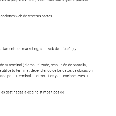
licaciones web de terceras partes.
partamento de marketing, sitio web de difusión) y
de tu terminal (idioma utilizado, resolución de pantalla,
 utilice tu terminal; dependiendo de los datos de ubicación
zada por tu terminal en otros sitios y aplicaciones web u
s destinadas a exigir distintos tipos de