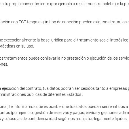
n tu propio consentimiento (por ejemplo a recibir nuestro boletín) o la pr
relación con TGT tenga algún tipo de conexión pueden exigirnos tratar los
e excepcionalmente la base jurídica para el tratamiento sea el interés le
prácticas en su uso.
s tratamientos puede conllevar la no prestación o ejecución de los servi
ones.
 ejecución del contrato, tus datos podrán ser cedidos tanto a empresas p
ministraciones públicas de diferentes Estados .
ional, te informamos que es posible que tus datos puedan ser remitidos 
os (por ejemplo, gestión de reservas y pagos, envíos y gestiones administ
y cláusulas de confidencialidad según los requisitos legalmente fijados.