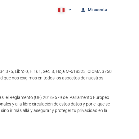
Mi cuenta
4.375, Libro 0, F. 161, Sec. 8, Hoja M-618325, CICMA 3750
ad que nos exigimos en todos los aspectos de nuestros
otras, el Reglamento (UE) 2016/679 del Parlamento Europeo
ales y a la libre circulación de estos datos y por el que se
no ir más allá y asegurar y proteger tu privacidad en la