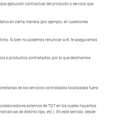
opia ejecución contractual del producto o servicio que
 datos en cierta manera (por ejemplo, en cuestiones
gítimo. Si bien no podemos renunciar a él, te aseguramos
cios o productos contratados, por lo que declinamos
restarías de los servicios contratados localizadas fuera
a colaboradores externos de TGT en los cuales hayamos
rativas de distinto tipo, etc.). En este sentido, desde