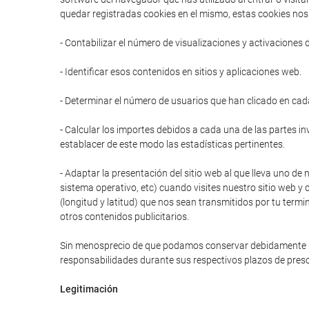
quedar registradas cookies en el mismo, estas cookies nos 
- Contabilizar el número de visualizaciones y activaciones 
- Identificar esos contenidos en sitios y aplicaciones web.
- Determinar el número de usuarios que han clicado en cad
- Calcular los importes debidos a cada una de las partes in
establacer de este modo las estadísticas pertinentes.
- Adaptar la presentación del sitio web al que lleva uno de 
sistema operativo, etc) cuando visites nuestro sitio web y 
(longitud y latitud) que nos sean transmitidos por tu termi
otros contenidos publicitarios.
Sin menosprecio de que podamos conservar debidamente prot
responsabilidades durante sus respectivos plazos de presc
Legitimación