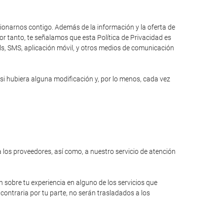
cionarnos contigo. Además de la información y la oferta de
r tanto, te señalamos que esta Política de Privacidad es
ils, SMS, aplicación móvil, y otros medios de comunicación
si hubiera alguna modificación y, por lo menos, cada vez
a los proveedores, así como, a nuestro servicio de atención
n sobre tu experiencia en alguno de los servicios que
contraria por tu parte, no serán trasladados a los