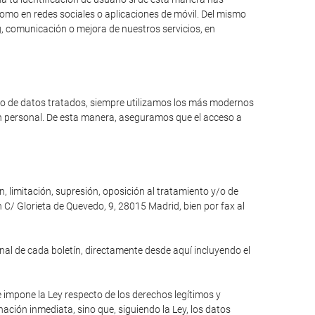
como en redes sociales o aplicaciones de móvil. Del mismo
, comunicación o mejora de nuestros servicios, en
ipo de datos tratados, siempre utilizamos los más modernos
ón personal. De esta manera, aseguramos que el acceso a
n, limitación, supresión, oposición al tratamiento y/o de
 C/ Glorieta de Quevedo, 9, 28015 Madrid, bien por fax al
inal de cada boletín, directamente desde aquí incluyendo el
e impone la Ley respecto de los derechos legítimos y
inación inmediata, sino que, siguiendo la Ley, los datos