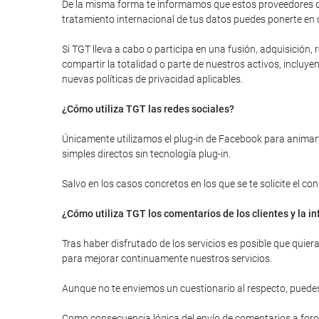
De la misma forma te informamos que estos proveedores de
tratamiento internacional de tus datos puedes ponerte en 
Si TGT lleva a cabo o participa en una fusión, adquisición
compartir la totalidad o parte de nuestros activos, inclu
nuevas políticas de privacidad aplicables.
¿Cómo utiliza TGT las redes sociales?
Únicamente utilizamos el plug-in de Facebook para animarte
simples directos sin tecnología plug-in.
Salvo en los casos concretos en los que se te solicite el c
¿Cómo utiliza TGT los comentarios de los clientes y la 
Tras haber disfrutado de los servicios es posible que quie
para mejorar continuamente nuestros servicios.
Aunque no te enviemos un cuestionario al respecto, puedes
Como consecuencia lógica del envío de comentarios a foros