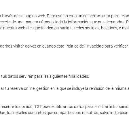
a través de su página web. Pero esa no es la única herramienta para rela
 ofrecerte de una manera cómoda toda la información que nos demandas. Po
e nuestra website, que tendemos hacia ti: redes sociales, boletines, e-ma
amos visitar de vez en cuando esta Política de Privacidad para verificar 
tus datos servirán para las siguientes finalidades:
r tu reserva online, gestión en la que se incluye la remisión de la misma 
resente tu opinión, TGT puede utilizar tus datos para solicitarte tu opinió
ad, los detalles concretos que compartas con nosotros, salvo indicación 