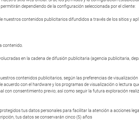
permitirán dependiendo de la configuración seleccionada por el cliente:
de nuestros contenidos publicitarios difundidos a través de los sitios y ap
a contenido.
volucradas en la cadena de difusión publicitaria (agencia publicitaria, de
nuestros contenidos publicitarios, según las preferencias de visualización 
de acuerdo con el hardware y los programas de visualización o lectura que
nal con consentimiento previo; así como seguir la futura exploración reali
egidos tus datos personales para facilitar la atención a acciones legale
ripción, tus datos se conservarán cinco (5) años