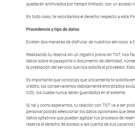
quedarán archivados por tiempo limitado, con un acceso res
En todo caso, te recordamos el derecho respecto a esta Pol
Procedencia y tipo de datos
Existen dos maneras de disfrutar de nuestros servicios: a t
Realizando tu reserva sin un registro previo en TGT, nos fa
datos sobre el pasaporte o documento de identidad, número 
la prestación del servicio que nos solicite el proveedor. E
Es importante que conozcas que únicamente te solicitaremos
crédito, los conservaremos debidamente encriptados excluy
CID), los cuales nunca serán guardados en el sistema.
Si, tal y como esperamos, tu relación con TGT va a ser pr
personal podrás seleccionar los datos opcionales que dese
datos optativos que puedan agilizar tus procesos de reser
reserva el derecho de acceso a las cuenta de sus usuarios 