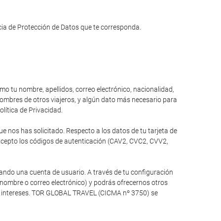
ncia de Protección de Datos que te corresponda.
omo tu nombre, apellidos, correo electrónico, nacionalidad,
 nombres de otros viajeros, y algún dato más necesario para
olítica de Privacidad.
 nos has solicitado. Respecto a los datos de tu tarjeta de
xcepto los códigos de autenticación (CAV2, CVC2, CVV2,
ando una cuenta de usuario. A través de tu configuración
 nombre o correo electrónico) y podrás ofrecernos otros
tus intereses. TOR GLOBAL TRAVEL (CICMA nº 3750) se