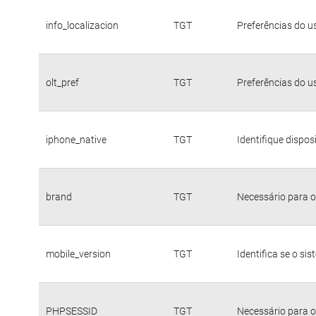
info_localizacion
TGT
Preferências do u
olt_pref
TGT
Preferências do u
iphone_native
TGT
Identifique dispo
brand
TGT
Necessário para o
mobile_version
TGT
Identifica se o si
PHPSESSID
TGT
Necessário para o