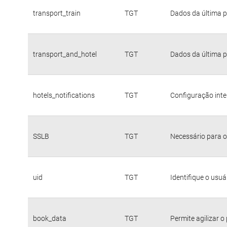
transport_train
TGT
Dados da última p
transport_and_hotel
TGT
Dados da última p
hotels_notifications
TGT
Configuração inte
SSLB
TGT
Necessário para o
uid
TGT
Identifique o usu
book_data
TGT
Permite agilizar o