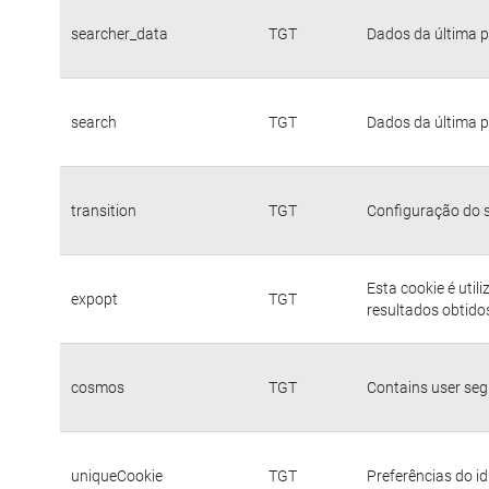
searcher_data
TGT
Dados da última p
search
TGT
Dados da última p
transition
TGT
Configuração do s
Esta cookie é util
expopt
TGT
resultados obtido
cosmos
TGT
Contains user se
uniqueCookie
TGT
Preferências do i