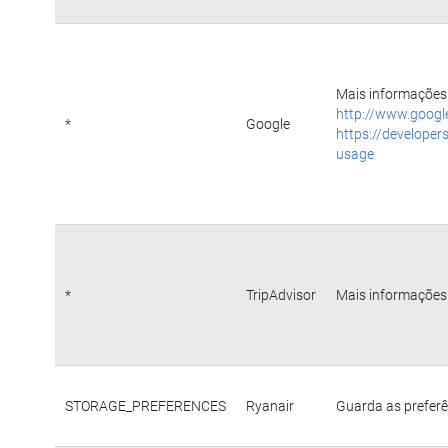
Mais informações 
http://www.googl
*
Google
https://developer
usage
*
TripAdvisor
Mais informações 
STORAGE_PREFERENCES
Ryanair
Guarda as preferê