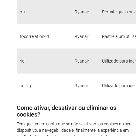
mkt
Ryanair
Permite que o nav
fr-correlation-id
Ryanair
Rastreia um utili
rid
Ryanair
Utilizado para ide
rid.sig
Ryanair
Utilizado para ide
Como ativar, desativar ou eliminar os
cookies?
Tem que ter em conta que se não se ativam os cookies no seu
dispositivo, a navegabilidade e, finalmente, a experiência em