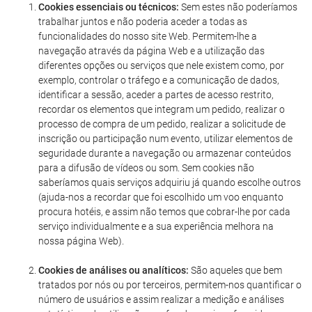
Cookies essenciais ou técnicos:
Sem estes não poderíamos
trabalhar juntos e não poderia aceder a todas as
funcionalidades do nosso site Web. Permitem-lhe a
navegação através da página Web e a utilização das
diferentes opções ou serviços que nele existem como, por
exemplo, controlar o tráfego e a comunicação de dados,
identificar a sessão, aceder a partes de acesso restrito,
recordar os elementos que integram um pedido, realizar o
processo de compra de um pedido, realizar a solicitude de
inscrição ou participação num evento, utilizar elementos de
seguridade durante a navegação ou armazenar conteúdos
para a difusão de vídeos ou som. Sem cookies não
saberíamos quais serviços adquiriu já quando escolhe outros
(ajuda-nos a recordar que foi escolhido um voo enquanto
procura hotéis, e assim não temos que cobrar-lhe por cada
serviço individualmente e a sua experiência melhora na
nossa página Web).
Cookies de análises ou analíticos:
São aqueles que bem
tratados por nós ou por terceiros, permitem-nos quantificar o
número de usuários e assim realizar a medição e análises