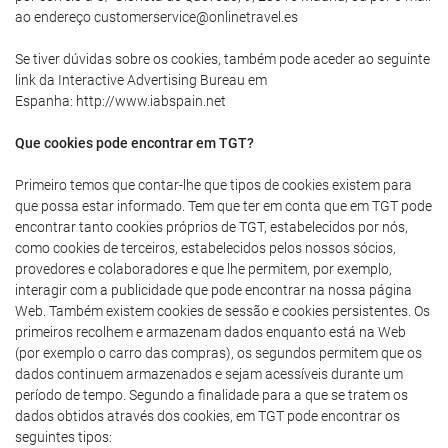
ao endereço customerservice@onlinetravel.es
Se tiver dúvidas sobre os cookies, também pode aceder ao seguinte
link da Interactive Advertising Bureau em
Espanha: http://www.iabspain.net
Que cookies pode encontrar em TGT?
Primeiro temos que contar-lhe que tipos de cookies existem para
que possa estar informado. Tem que ter em conta que em TGT pode
encontrar tanto cookies próprios de TGT, estabelecidos por nós,
como cookies de terceiros, estabelecidos pelos nossos sócios,
provedores e colaboradores e que lhe permitem, por exemplo,
interagir com a publicidade que pode encontrar na nossa página
Web. Também existem cookies de sessão e cookies persistentes. Os
primeiros recolhem e armazenam dados enquanto está na Web
(por exemplo o carro das compras), os segundos permitem que os
dados continuem armazenados e sejam acessíveis durante um
período de tempo. Segundo a finalidade para a que se tratem os
dados obtidos através dos cookies, em TGT pode encontrar os
seguintes tipos: