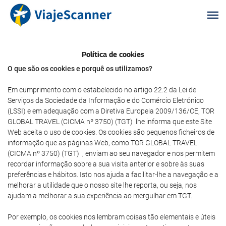
Política de cookies
O que são os cookies e porquê os utilizamos?
Em cumprimento com o estabelecido no artigo 22.2 da Lei de
Serviços da Sociedade da Informação e do Comércio Eletrónico
(LSSI) e em adequação com a Diretiva Europeia 2009/136/CE, TOR
GLOBAL TRAVEL (CICMA nº 3750) (TGT) lhe informa que este Site
Web aceita o uso de cookies. Os cookies são pequenos ficheiros de
informação que as páginas Web, como TOR GLOBAL TRAVEL
(CICMA nº 3750) (TGT) , enviam ao seu navegador e nos permitem
recordar informação sobre a sua visita anterior e sobre às suas
preferências e hábitos. Isto nos ajuda a facilitar-lhe a navegação e a
melhorar a utilidade que o nosso site lhe reporta, ou seja, nos
ajudam a melhorar a sua experiência ao mergulhar em TGT.
Por exemplo, os cookies nos lembram coisas tão elementais e úteis