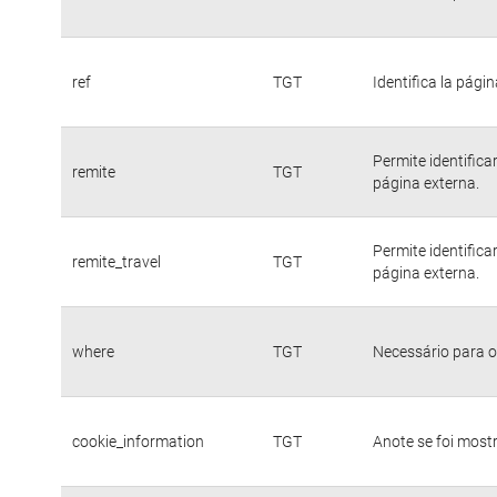
ref
TGT
Identifica la págin
Permite identific
remite
TGT
página externa.
Permite identific
remite_travel
TGT
página externa.
where
TGT
Necessário para o
cookie_information
TGT
Anote se foi mostr