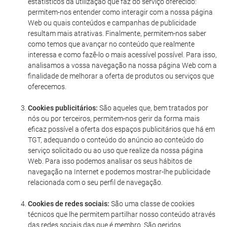
estatísticos da utilização que faz do serviço oferecido:
permitem-nos entender como interagir com a nossa página
Web ou quais conteúdos e campanhas de publicidade
resultam mais atrativas. Finalmente, permitem-nos saber
como temos que avançar no conteúdo que realmente
interessa e como fazê-lo o mais acessível possível. Para isso,
analisamos a vossa navegação na nossa página Web com a
finalidade de melhorar a oferta de produtos ou serviços que
oferecemos.
Cookies publicitários:
São aqueles que, bem tratados por
nós ou por terceiros, permitem-nos gerir da forma mais
eficaz possível a oferta dos espaços publicitários que há em
TGT, adequando o conteúdo do anúncio ao conteúdo do
serviço solicitado ou ao uso que realize da nossa página
Web. Para isso podemos analisar os seus hábitos de
navegação na Internet e podemos mostrar-lhe publicidade
relacionada com o seu perfil de navegação.
Cookies de redes sociais:
São uma classe de cookies
técnicos que lhe permitem partilhar nosso conteúdo através
das redes sociais das que é membro. São geridos