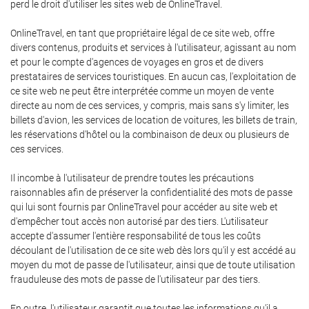
perd le droit d'utiliser les sites web de OnlineTravel.
OnlineTravel, en tant que propriétaire légal de ce site web, offre
divers contenus, produits et services à l'utilisateur, agissant au nom
et pour le compte d'agences de voyages en gros et de divers
prestataires de services touristiques. En aucun cas, l'exploitation de
ce site web ne peut être interprétée comme un moyen de vente
directe au nom de ces services, y compris, mais sans s'y limiter, les
billets d'avion, les services de location de voitures, les billets de train,
les réservations d'hôtel ou la combinaison de deux ou plusieurs de
ces services.
Il incombe à l'utilisateur de prendre toutes les précautions
raisonnables afin de préserver la confidentialité des mots de passe
qui lui sont fournis par OnlineTravel pour accéder au site web et
d'empêcher tout accès non autorisé par des tiers. L'utilisateur
accepte d'assumer l'entière responsabilité de tous les coûts
découlant de l'utilisation de ce site web dès lors qu'il y est accédé au
moyen du mot de passe de l'utilisateur, ainsi que de toute utilisation
frauduleuse des mots de passe de l'utilisateur par des tiers.
En outre, l'utilisateur garantit que toutes les informations qu'il a