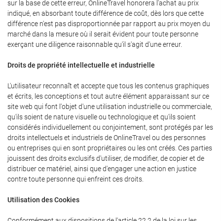
sur la base de cette erreur, OnlineTravel honorera l'achat au prix
indiqué, en absorbant toute différence de coût, dès lors que cette
différence n'est pas disproportionnée par rapport au prix moyen du
marché dans la mesure où il serait évident pour toute personne
exerçant une diligence raisonnable qu'il s'agit d'une erreur.
Droits de propriété intellectuelle et industrielle
L'utilisateur reconnaît et accepte que tous les contenus graphiques
et écrits, les conceptions et tout autre élément apparaissant sur ce
site web qui font l'objet d'une utilisation industrielle ou commerciale,
qu'ils soient de nature visuelle ou technologique et qu'ils soient
considérés individuellement ou conjointement, sont protégés par les
droits intellectuels et industriels de OnlineTravel ou des personnes
ou entreprises qui en sont propriétaires ou les ont créés. Ces parties
jouissent des droits exclusifs d'utiliser, de modifier, de copier et de
distribuer ce matériel, ainsi que d'engager une action en justice
contre toute personne qui enfreint ces droits.
Utilisation des Cookies
Conformément aux dispositions de l'article 22.2 de la loi sur les