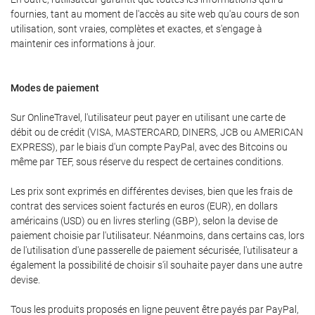
fournies, tant au moment de l'accès au site web qu'au cours de son
utilisation, sont vraies, complètes et exactes, et s'engage à
maintenir ces informations à jour.
Modes de paiement
Sur OnlineTravel, l'utilisateur peut payer en utilisant une carte de
débit ou de crédit (VISA, MASTERCARD, DINERS, JCB ou AMERICAN
EXPRESS), par le biais d'un compte PayPal, avec des Bitcoins ou
même par TEF, sous réserve du respect de certaines conditions.
Les prix sont exprimés en différentes devises, bien que les frais de
contrat des services soient facturés en euros (EUR), en dollars
américains (USD) ou en livres sterling (GBP), selon la devise de
paiement choisie par l'utilisateur. Néanmoins, dans certains cas, lors
de l'utilisation d'une passerelle de paiement sécurisée, l'utilisateur a
également la possibilité de choisir s'il souhaite payer dans une autre
devise.
Tous les produits proposés en ligne peuvent être payés par PayPal,