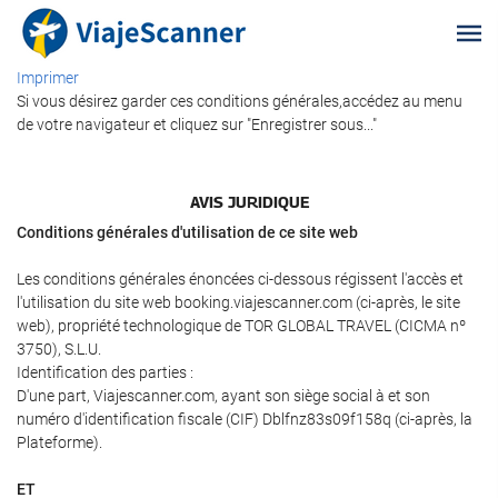
Imprimer
Si vous désirez garder ces conditions générales,accédez au menu
de votre navigateur et cliquez sur "Enregistrer sous..."
AVIS JURIDIQUE
Conditions générales d'utilisation de ce site web
Les conditions générales énoncées ci-dessous régissent l'accès et
l'utilisation du site web booking.viajescanner.com (ci-après, le site
web), propriété technologique de TOR GLOBAL TRAVEL (CICMA nº
3750), S.L.U.
Identification des parties :
D'une part, Viajescanner.com, ayant son siège social à et son
numéro d'identification fiscale (CIF) Dblfnz83s09f158q (ci-après, la
Plateforme).
ET