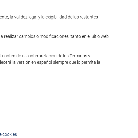
e, la validez legal y la exigibilidad de las restantes
 a realizar cambios o modificaciones, tanto en el Sitio web
.
l contenido o la interpretación de los Términos y
lecerá la versión en español siempre que lo permita la
de cookies