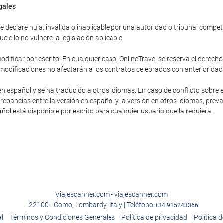
egales
 declare nula, inválida o inaplicable por una autoridad o tribunal competent
 ello no vulnere la legislación aplicable.
dificar por escrito. En cualquier caso, OnlineTravel se reserva el derecho
 modificaciones no afectarán a los contratos celebrados con anterioridad
en español y se ha traducido a otros idiomas. En caso de conflicto sobre e
repancias entre la versión en español y la versión en otros idiomas, preva
pañol está disponible por escrito para cualquier usuario que la requiera.
Viajescanner.com - viajescanner.com
- 22100 - Como, Lombardy, Italy | Teléfono
+34 915243366
al
Términos y Condiciones Generales
Política de privacidad
Política 