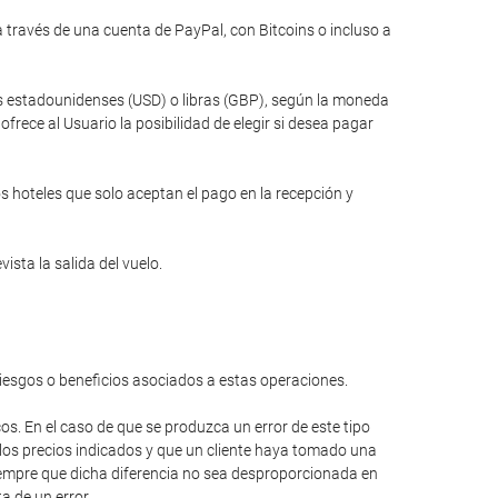
través de una cuenta de PayPal, con Bitcoins o incluso a
res estadounidenses (USD) o libras (GBP), según la moneda
rece al Usuario la posibilidad de elegir si desea pagar
s hoteles que solo aceptan el pago en la recepción y
ista la salida del vuelo.
riesgos o beneficios asociados a estas operaciones.
cos. En el caso de que se produzca un error de este tipo
 los precios indicados y que un cliente haya tomado una
 siempre que dicha diferencia no sea desproporcionada en
a de un error.