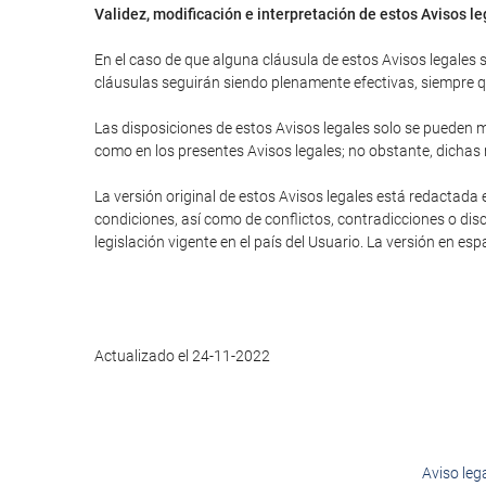
Validez, modificación e interpretación de estos Avisos l
En el caso de que alguna cláusula de estos Avisos legales se
cláusulas seguirán siendo plenamente efectivas, siempre que
Las disposiciones de estos Avisos legales solo se pueden mo
como en los presentes Avisos legales; no obstante, dichas
La versión original de estos Avisos legales está redactada 
condiciones, así como de conflictos, contradicciones o disc
legislación vigente en el país del Usuario. La versión en es
Actualizado el 24-11-2022
Aviso leg