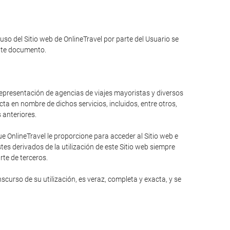
 uso del Sitio web de OnlineTravel por parte del Usuario se
ente documento.
 representación de agencias de viajes mayoristas y diversos
ta en nombre de dichos servicios, incluidos, entre otros,
s anteriores.
 OnlineTravel le proporcione para acceder al Sitio web e
es derivados de la utilización de este Sitio web siempre
rte de terceros.
curso de su utilización, es veraz, completa y exacta, y se