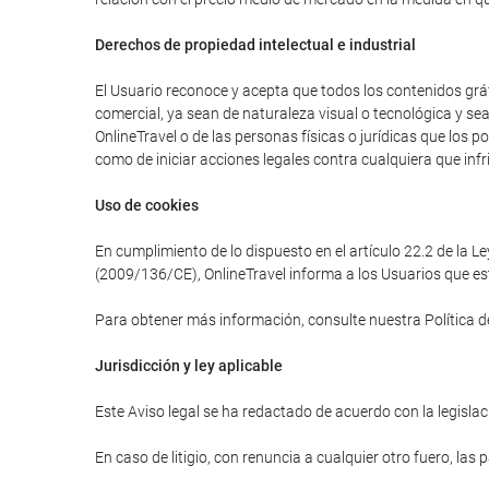
Derechos de propiedad intelectual e industrial
El Usuario reconoce y acepta que todos los contenidos gráfi
comercial, ya sean de naturaleza visual o tecnológica y se
OnlineTravel o de las personas físicas o jurídicas que los 
como de iniciar acciones legales contra cualquiera que infr
Uso de cookies
En cumplimiento de lo dispuesto en el artículo 22.2 de la L
(2009/136/CE), OnlineTravel informa a los Usuarios que est
Para obtener más información, consulte nuestra Política d
Jurisdicción y ley aplicable
Este Aviso legal se ha redactado de acuerdo con la legislaci
En caso de litigio, con renuncia a cualquier otro fuero, las 