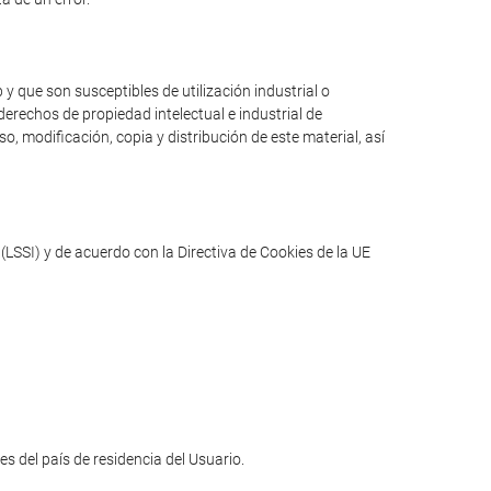
y que son susceptibles de utilización industrial o
erechos de propiedad intelectual e industrial de
o, modificación, copia y distribución de este material, así
(LSSI) y de acuerdo con la Directiva de Cookies de la UE
les del país de residencia del Usuario.