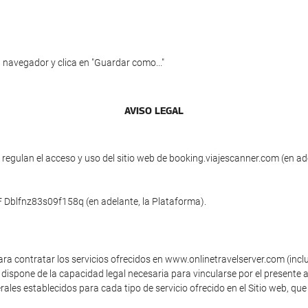
 navegador y clica en "Guardar como..."
AVISO LEGAL
egulan el acceso y uso del sitio web de booking.viajescanner.com (en ade
IF Dblfnz83s09f158q (en adelante, la Plataforma).
ara contratar los servicios ofrecidos en www.onlinetravelserver.com (inc
dispone de la capacidad legal necesaria para vincularse por el presente a
ales establecidos para cada tipo de servicio ofrecido en el Sitio web, que