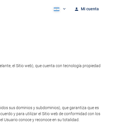
Mi cuenta
lante, el Sitio web), que cuenta con tecnología propiedad
luidos sus dominios y subdominios), que garantiza que es
cuerdo y para utilizar el Sitio web de conformidad con los
 el Usuario conoce y reconoce en su totalidad.