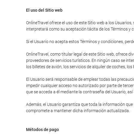
El uso del Sitio web
OnlineTravel ofrece el uso de este Sitio web a los Usuarios,
interpretará como su aceptación tácita de los Términos y c
Si el Usuario no acepta estos Términos y condiciones, perder
OnlineTravel, como titular legal de este Sitio web, ofrece 
proveedores de servicios turísticos. En ningún caso se inte
los billetes de avión, los servicios de alquiler de coches, lo
El Usuario será responsable de emplear todas las precauci
impedir cualquier acceso no autorizado por parte de tercer
que se acceda a él mediante la contraseña del Usuario, así
Además, el Usuario garantiza que toda la información que ha
compromete a mantener dicha información actualizada.
Métodos de pago