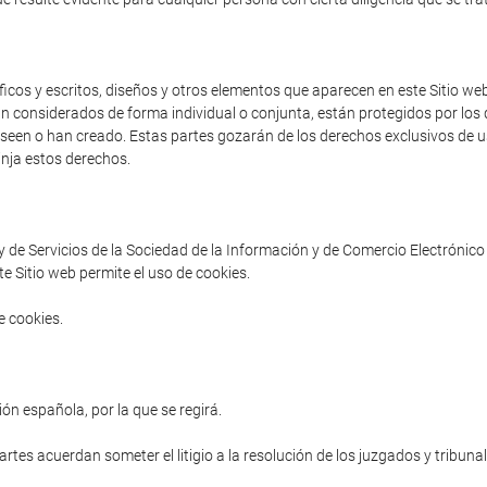
cos y escritos, diseños y otros elementos que aparecen en este Sitio web 
an considerados de forma individual o conjunta, están protegidos por los d
poseen o han creado. Estas partes gozarán de los derechos exclusivos de us
inja estos derechos.
ey de Servicios de la Sociedad de la Información y de Comercio Electrónico 
e Sitio web permite el uso de cookies.
e cookies.
ón española, por la que se regirá.
partes acuerdan someter el litigio a la resolución de los juzgados y tribuna