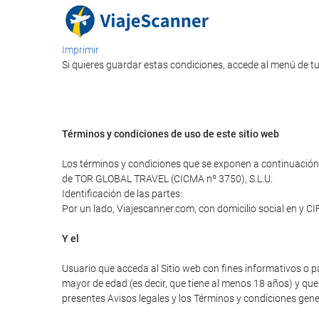
Imprimir
Si quieres guardar estas condiciones, accede al menú de tu
Términos y condiciones de uso de este sitio web
Los términos y condiciones que se exponen a continuación r
de TOR GLOBAL TRAVEL (CICMA nº 3750), S.L.U.
Identificación de las partes:
Por un lado, Viajescanner.com, con domicilio social en y C
Y el
Usuario que acceda al Sitio web con fines informativos o p
mayor de edad (es decir, que tiene al menos 18 años) y que 
presentes Avisos legales y los Términos y condiciones gener