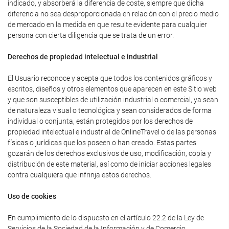
indicado, y absorberá la diferencia de coste, siempre que dicha
diferencia no sea desproporcionada en relación con el precio medio
de mercado en la medida en que resulte evidente para cualquier
persona con cierta diligencia que se trata de un error.
Derechos de propiedad intelectual e industrial
El Usuario reconoce y acepta que todos los contenidos gráficos y
escritos, diseños y otros elementos que aparecen en este Sitio web
y que son susceptibles de utilización industrial o comercial, ya sean
de naturaleza visual o tecnológica y sean considerados de forma
individual o conjunta, están protegidos por los derechos de
propiedad intelectual e industrial de OnlineTravel o de las personas
físicas o jurídicas que los poseen o han creado. Estas partes
gozarán de los derechos exclusivos de uso, modificación, copia y
distribución de este material, así como de iniciar acciones legales
contra cualquiera que infrinja estos derechos.
Uso de cookies
En cumplimiento de lo dispuesto en el artículo 22.2 de la Ley de
Servicios de la Sociedad de la Información y de Comercio