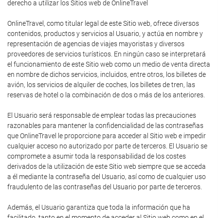
derecho a utilizar los Sitios web de OnlineTravel
OnlineTravel, como titular legal de este Sitio web, ofrece diversos
contenidos, productos y servicios al Usuario, y actúa en nombre y
representación de agencias de viajes mayoristas y diversos
proveedores de servicios turísticos. En ningún caso se interpretará
el funcionamiento de este Sitio web como un medio de venta directa
en nombre de dichos servicios, incluidos, entre otros, los billetes de
avión, los servicios de alquiler de coches, los billetes de tren, las
reservas de hotel o la combinación de dos o más de los anteriores.
El Usuario será responsable de emplear todas las precauciones
razonables para mantener la confidencialidad de las contraseñas
que OnlineTravel le proporcione para acceder al Sitio web e impedir
cualquier acceso no autorizado por parte de terceros. El Usuario se
compromete a asumir toda la responsabilidad de los costes
derivados de la utilización de este Sitio web siempre que se acceda
a él mediante la contraseña del Usuario, así como de cualquier uso
fraudulento de las contraseñas del Usuario por parte de terceros.
Además, el Usuario garantiza que toda la información que ha
facilitado, tanto en el momento de acceder al Sitio web como en el