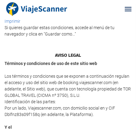
Imprimir
Si quieres guardar estas condiciones, accede al menú de tu
navegador y clica en "Guardar como..."
AVISO LEGAL
Términos y condiciones de uso de este sitio web
Los términos y condiciones que se exponen a continuación regulan
el acceso y uso del sitio web de booking.viajescanner.com (en
adelante, el Sitio web), que cuenta con tecnología propiedad de TOR
GLOBAL TRAVEL (CICMA nº 3750), S.L.U.
Identificación de las partes:
Por un lado, Viajescanner.com, con domicilio social en y CIF
Dblfnz83s09f158q (en adelante, la Plataforma).
Y el