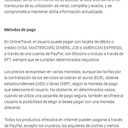
transcurso de su utilización, es veraz, completa y exacta, y se
compromete a mantener dicha información actualizada.
Métodos de pago
En OnlineTravel, el Usuario puede pagar con tarjeta de débito o
crédito (VISA, MASTERCARD, DINERS, JCB o AMERICAN EXPRESS),
a través de una cuenta de PayPal, con Bitcoins o incluso a través de
EFT, siempre que se cumplan determinados requisitos.
Los precios se expresan en varias monedas, aunque las tarifas por
la contratación de los servicios se cobran en euros (EUR), dólares
estadounidenses (USD) o libras (GBP), según la moneda de pago
que seleccione el Usuario. No obstante, en determinados casos,
cuando se utiliza una pasarela de pago segura, también se ofrece al
Usuario la posibilidad de elegir si desea pagar con una moneda
diferente.
Todos los productos ofrecidos en Internet pueden pagarse a través
de PayPal, excepto los cruceros, los alquileres de coches y ciertos