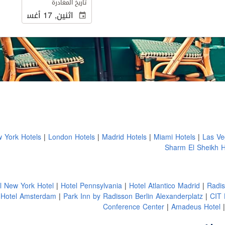
تاريخ المغادرة
 York Hotels
London Hotels
Madrid Hotels
Miami Hotels
Las Ve
Sharm El Sheikh 
l New York Hotel
Hotel Pennsylvania
Hotel Atlantico Madrid
Radis
Hotel Amsterdam
Park Inn by Radisson Berlin Alexanderplatz
CIT 
Conference Center
Amadeus Hotel