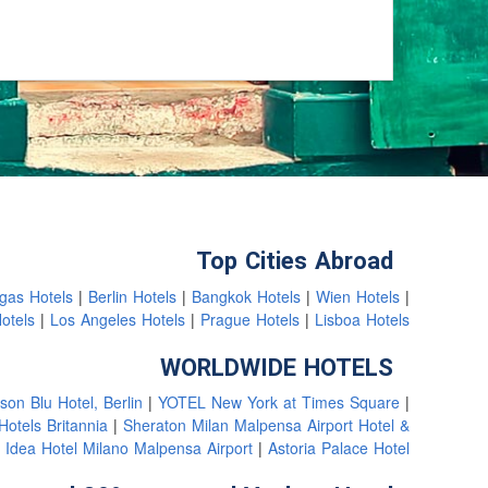
Top Cities Abroad
gas Hotels
Berlin Hotels
Bangkok Hotels
Wien Hotels
Hotels
Los Angeles Hotels
Prague Hotels
Lisboa Hotels
WORLDWIDE HOTELS
son Blu Hotel, Berlin
YOTEL New York at Times Square
Hotels Britannia
Sheraton Milan Malpensa Airport Hotel &
Idea Hotel Milano Malpensa Airport
Astoria Palace Hotel