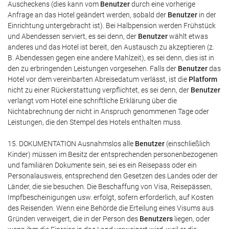
Auscheckens (dies kann vom
Benutzer
durch eine vorherige
Anfrage an das Hotel geändert werden, sobald der
Benutzer
in der
Einrichtung untergebracht ist). Bei Halbpension werden Frühstück
und Abendessen serviert, es sei denn, der
Benutzer
wählt etwas
anderes und das Hotel ist bereit, den Austausch zu akzeptieren (z.
B. Abendessen gegen eine andere Mahlzeit), es sei denn, dies ist in
den zu erbringenden Leistungen vorgesehen. Falls der
Benutzer
das
Hotel vor dem vereinbarten Abreisedatum verlässt, ist die
Platform
nicht zu einer Rückerstattung verpflichtet, es sei denn, der
Benutzer
verlangt vom Hotel eine schriftliche Erklärung über die
Nichtabrechnung der nicht in Anspruch genommenen Tage oder
Leistungen, die den Stempel des Hotels enthalten muss.
15. DOKUMENTATION Ausnahmslos alle
Benutzer
(einschließlich
Kinder) müssen im Besitz der entsprechenden personenbezogenen
und familiären Dokumente sein, sei es ein Reisepass oder ein
Personalausweis, entsprechend den Gesetzen des Landes oder der
Länder, die sie besuchen. Die Beschaffung von Visa, Reisepässen,
Impfbescheinigungen usw. erfolgt, sofern erforderlich, auf Kosten
des Reisenden. Wenn eine Behörde die Erteilung eines Visums aus
Gründen verweigert, die in der Person des
Benutzers
liegen, oder