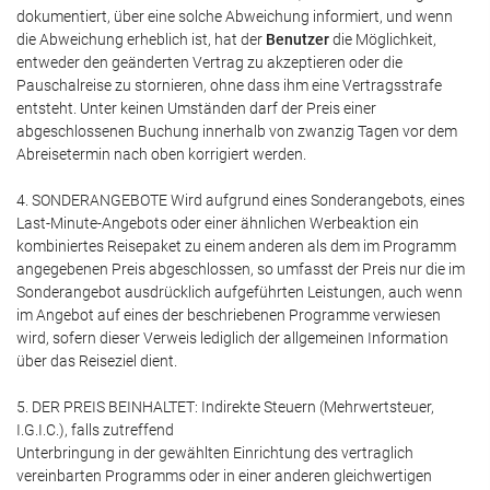
dokumentiert, über eine solche Abweichung informiert, und wenn
die Abweichung erheblich ist, hat der
Benutzer
die Möglichkeit,
entweder den geänderten Vertrag zu akzeptieren oder die
Pauschalreise zu stornieren, ohne dass ihm eine Vertragsstrafe
entsteht. Unter keinen Umständen darf der Preis einer
abgeschlossenen Buchung innerhalb von zwanzig Tagen vor dem
Abreisetermin nach oben korrigiert werden.
4. SONDERANGEBOTE Wird aufgrund eines Sonderangebots, eines
Last-Minute-Angebots oder einer ähnlichen Werbeaktion ein
kombiniertes Reisepaket zu einem anderen als dem im Programm
angegebenen Preis abgeschlossen, so umfasst der Preis nur die im
Sonderangebot ausdrücklich aufgeführten Leistungen, auch wenn
im Angebot auf eines der beschriebenen Programme verwiesen
wird, sofern dieser Verweis lediglich der allgemeinen Information
über das Reiseziel dient.
5. DER PREIS BEINHALTET: Indirekte Steuern (Mehrwertsteuer,
I.G.I.C.), falls zutreffend
Unterbringung in der gewählten Einrichtung des vertraglich
vereinbarten Programms oder in einer anderen gleichwertigen