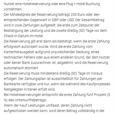
Nutzer eine Hotelreservierung oder eine Flug + Hotel Buchung
vornehmen.
Der Mindestpreis der Reservierung beträgt 200 Euro oder den
entsprechenden Gegenwert in GBP oder USD. Der Gesamtbetrag
wird in zwei Zahlungen aufgeteilt: die erste zum Zeitpunkt der
Bestätigung der Leistung und die zweite dreißig (30) Tage vor dem
Check-in-Datum im Hotel.
Die Reservierung gilt erst dann als bestätigt, wenn die erste Zahlung
erfolgreich autorisiert wurde. Wird die erste Zahlung vom
Kartenherausgeber aufgrund unzureichender Deckung, eines
technischen Fehlers oder aus einem anderen Grund, der dem Nutzer
oder seiner Bank zuzurechnen ist, abgelehnt, wird die Reservierung
automatisch storniert.
Die Reservierung muss mindestens dreißig (30) Tage im Voraus
erfolgen. Der Zahlungsplan ist ausschließlich für Zahlungen per
Bankkarte verfügbar und nur, wenn die während des Kaufprozesses
festgelegten Kriterien erfüllt sind.
Bei Hotelreservierungen entspricht die erste Zahlung fünf Prozent (5
%) des Unterkunftsbetrags.
Wenn der Kauf Leistungen umfasst, deren Zahlung nicht
aufgeschoben werden kann, wird deren Betrag vollständig in der