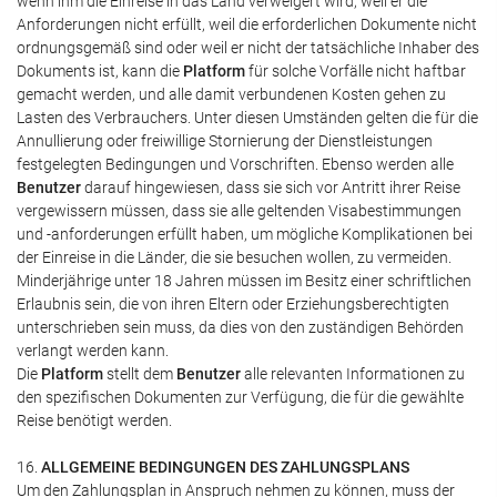
wenn ihm die Einreise in das Land verweigert wird, weil er die
Anforderungen nicht erfüllt, weil die erforderlichen Dokumente nicht
ordnungsgemäß sind oder weil er nicht der tatsächliche Inhaber des
Dokuments ist, kann die
Platform
für solche Vorfälle nicht haftbar
gemacht werden, und alle damit verbundenen Kosten gehen zu
Lasten des Verbrauchers. Unter diesen Umständen gelten die für die
Annullierung oder freiwillige Stornierung der Dienstleistungen
festgelegten Bedingungen und Vorschriften. Ebenso werden alle
Benutzer
darauf hingewiesen, dass sie sich vor Antritt ihrer Reise
vergewissern müssen, dass sie alle geltenden Visabestimmungen
und -anforderungen erfüllt haben, um mögliche Komplikationen bei
der Einreise in die Länder, die sie besuchen wollen, zu vermeiden.
Minderjährige unter 18 Jahren müssen im Besitz einer schriftlichen
Erlaubnis sein, die von ihren Eltern oder Erziehungsberechtigten
unterschrieben sein muss, da dies von den zuständigen Behörden
verlangt werden kann.
Die
Platform
stellt dem
Benutzer
alle relevanten Informationen zu
den spezifischen Dokumenten zur Verfügung, die für die gewählte
Reise benötigt werden.
16.
ALLGEMEINE BEDINGUNGEN DES ZAHLUNGSPLANS
Um den Zahlungsplan in Anspruch nehmen zu können, muss der