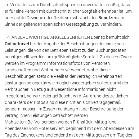
im Verhältnis zum Durchschnittspreis so unverhältnismäßig, dass
er für eine Person mit durchschnittlicher Sorgfalt erkennbar ist, um
unerlaubte Gewinne oder Rechtsmissbrauch des
Benutzers
im
Sinne der geltenden spanischen Gesetzgebung zu verhindern.
14. ANDERE WICHTIGE ANGELEGENHEITEN Ebenso bemüht sich
Onlinetravel
bei der Angabe der Beschreibungen der einzelnen
Leistungen, die von den Betrieben selbst zu den Buchungsdaten
bereitgestellt werden, um größtmögliche Sorgfalt. Zu diesem Zweck
werden im Programm Informationsfotos von Personen,
Landschaften und Wohnungen verwendet, wobei diese
Beschreibungen stets die Realität der vertraglich vereinbarten
Leistungen so objektiv wie möglich wiedergeben sollen, damit der
Verbraucher in Bezug auf wesentliche Informationen nicht
irregeführt, verwirrt oder getäuscht wird. Aufgrund des zeitlichen
Charakters der Fotos sind diese nicht an sich vertragsgemäß,
sondern müssen im Zusammenhang mit der Beschreibung der
vertraglichen Leistungen betrachtet werden.
Mahlzeiten: Bei Vollpension werden Frühstück, Mittag- und
Abendessen vom Hotel serviert, beginnend mit dem Abendessen am
Tag des Eincheckens und endend mit dem Mittagessen am Tag des