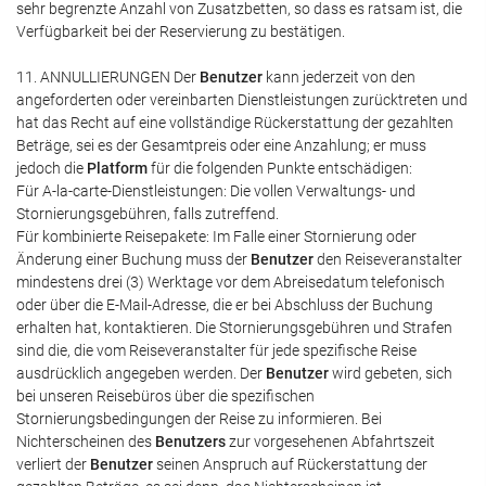
sehr begrenzte Anzahl von Zusatzbetten, so dass es ratsam ist, die
Verfügbarkeit bei der Reservierung zu bestätigen.
11. ANNULLIERUNGEN Der
Benutzer
kann jederzeit von den
angeforderten oder vereinbarten Dienstleistungen zurücktreten und
hat das Recht auf eine vollständige Rückerstattung der gezahlten
Beträge, sei es der Gesamtpreis oder eine Anzahlung; er muss
jedoch die
Platform
für die folgenden Punkte entschädigen:
Für A-la-carte-Dienstleistungen: Die vollen Verwaltungs- und
Stornierungsgebühren, falls zutreffend.
Für kombinierte Reisepakete: Im Falle einer Stornierung oder
Änderung einer Buchung muss der
Benutzer
den Reiseveranstalter
mindestens drei (3) Werktage vor dem Abreisedatum telefonisch
oder über die E-Mail-Adresse, die er bei Abschluss der Buchung
erhalten hat, kontaktieren. Die Stornierungsgebühren und Strafen
sind die, die vom Reiseveranstalter für jede spezifische Reise
ausdrücklich angegeben werden. Der
Benutzer
wird gebeten, sich
bei unseren Reisebüros über die spezifischen
Stornierungsbedingungen der Reise zu informieren. Bei
Nichterscheinen des
Benutzers
zur vorgesehenen Abfahrtszeit
verliert der
Benutzer
seinen Anspruch auf Rückerstattung der