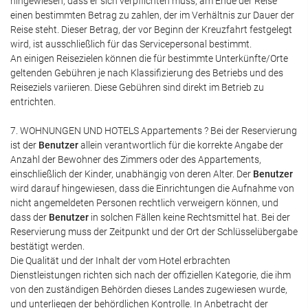
hingewiesen, dass er sich verpflichten muss, am Ende der Reise
einen bestimmten Betrag zu zahlen, der im Verhältnis zur Dauer der
Reise steht. Dieser Betrag, der vor Beginn der Kreuzfahrt festgelegt
wird, ist ausschließlich für das Servicepersonal bestimmt.
An einigen Reisezielen können die für bestimmte Unterkünfte/Orte
geltenden Gebühren je nach Klassifizierung des Betriebs und des
Reiseziels variieren. Diese Gebühren sind direkt im Betrieb zu
entrichten.
7. WOHNUNGEN UND HOTELS Appartements ? Bei der Reservierung
ist der
Benutzer
allein verantwortlich für die korrekte Angabe der
Anzahl der Bewohner des Zimmers oder des Appartements,
einschließlich der Kinder, unabhängig von deren Alter. Der
Benutzer
wird darauf hingewiesen, dass die Einrichtungen die Aufnahme von
nicht angemeldeten Personen rechtlich verweigern können, und
dass der
Benutzer
in solchen Fällen keine Rechtsmittel hat. Bei der
Reservierung muss der Zeitpunkt und der Ort der Schlüsselübergabe
bestätigt werden.
Die Qualität und der Inhalt der vom Hotel erbrachten
Dienstleistungen richten sich nach der offiziellen Kategorie, die ihm
von den zuständigen Behörden dieses Landes zugewiesen wurde,
und unterliegen der behördlichen Kontrolle. In Anbetracht der