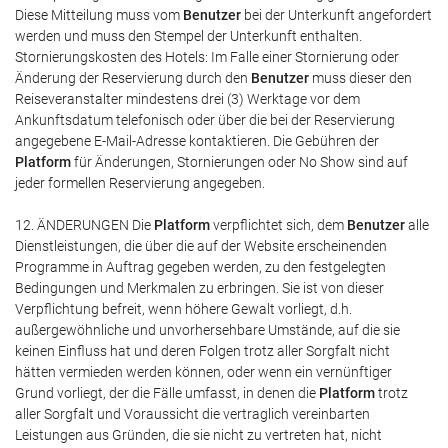
Diese Mitteilung muss vom
Benutzer
bei der Unterkunft angefordert
werden und muss den Stempel der Unterkunft enthalten.
Stornierungskosten des Hotels: Im Falle einer Stornierung oder
Änderung der Reservierung durch den
Benutzer
muss dieser den
Reiseveranstalter mindestens drei (3) Werktage vor dem
Ankunftsdatum telefonisch oder über die bei der Reservierung
angegebene E-Mail-Adresse kontaktieren. Die Gebühren der
Platform
für Änderungen, Stornierungen oder No Show sind auf
jeder formellen Reservierung angegeben.
12. ÄNDERUNGEN Die
Platform
verpflichtet sich, dem
Benutzer
alle
Dienstleistungen, die über die auf der Website erscheinenden
Programme in Auftrag gegeben werden, zu den festgelegten
Bedingungen und Merkmalen zu erbringen. Sie ist von dieser
Verpflichtung befreit, wenn höhere Gewalt vorliegt, d.h.
außergewöhnliche und unvorhersehbare Umstände, auf die sie
keinen Einfluss hat und deren Folgen trotz aller Sorgfalt nicht
hätten vermieden werden können, oder wenn ein vernünftiger
Grund vorliegt, der die Fälle umfasst, in denen die
Platform
trotz
aller Sorgfalt und Voraussicht die vertraglich vereinbarten
Leistungen aus Gründen, die sie nicht zu vertreten hat, nicht