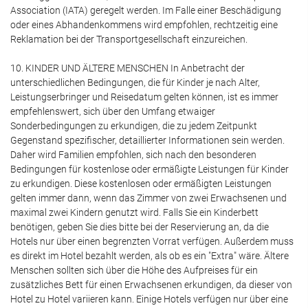
Association (IATA) geregelt werden. Im Falle einer Beschädigung
oder eines Abhandenkommens wird empfohlen, rechtzeitig eine
Reklamation bei der Transportgesellschaft einzureichen.
10. KINDER UND ÄLTERE MENSCHEN In Anbetracht der
unterschiedlichen Bedingungen, die für Kinder je nach Alter,
Leistungserbringer und Reisedatum gelten können, ist es immer
empfehlenswert, sich über den Umfang etwaiger
Sonderbedingungen zu erkundigen, die zu jedem Zeitpunkt
Gegenstand spezifischer, detaillierter Informationen sein werden.
Daher wird Familien empfohlen, sich nach den besonderen
Bedingungen für kostenlose oder ermäßigte Leistungen für Kinder
zu erkundigen. Diese kostenlosen oder ermäßigten Leistungen
gelten immer dann, wenn das Zimmer von zwei Erwachsenen und
maximal zwei Kindern genutzt wird. Falls Sie ein Kinderbett
benötigen, geben Sie dies bitte bei der Reservierung an, da die
Hotels nur über einen begrenzten Vorrat verfügen. Außerdem muss
es direkt im Hotel bezahlt werden, als ob es ein "Extra" wäre. Ältere
Menschen sollten sich über die Höhe des Aufpreises für ein
zusätzliches Bett für einen Erwachsenen erkundigen, da dieser von
Hotel zu Hotel variieren kann. Einige Hotels verfügen nur über eine