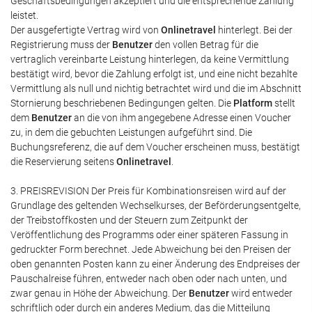
Geschäftsbedingungen akzeptiert und die entsprechende Zahlung
leistet.
Der ausgefertigte Vertrag wird von
Onlinetravel
hinterlegt. Bei der
Registrierung muss der
Benutzer
den vollen Betrag für die
vertraglich vereinbarte Leistung hinterlegen, da keine Vermittlung
bestätigt wird, bevor die Zahlung erfolgt ist, und eine nicht bezahlte
Vermittlung als null und nichtig betrachtet wird und die im Abschnitt
Stornierung beschriebenen Bedingungen gelten. Die
Platform
stellt
dem
Benutzer
an die von ihm angegebene Adresse einen Voucher
zu, in dem die gebuchten Leistungen aufgeführt sind. Die
Buchungsreferenz, die auf dem Voucher erscheinen muss, bestätigt
die Reservierung seitens
Onlinetravel
.
3. PREISREVISION Der Preis für Kombinationsreisen wird auf der
Grundlage des geltenden Wechselkurses, der Beförderungsentgelte,
der Treibstoffkosten und der Steuern zum Zeitpunkt der
Veröffentlichung des Programms oder einer späteren Fassung in
gedruckter Form berechnet. Jede Abweichung bei den Preisen der
oben genannten Posten kann zu einer Änderung des Endpreises der
Pauschalreise führen, entweder nach oben oder nach unten, und
zwar genau in Höhe der Abweichung. Der
Benutzer
wird entweder
schriftlich oder durch ein anderes Medium, das die Mitteilung