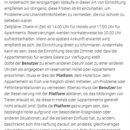
In Anbetracht der einzigartigen Abläufe in dieser Art von Einrichtung
empfehlen wir dringend, diese Fristen strikt einzuhalten, um
Probleme und Unannehmlichkeiten zu vermeiden, die nur schwer zu
beheben wären.
Zeitpläne: Check-in-Zeit ist 14.00 Uhr für Hotels und 17.00 Uhr für
Apartments. Reservierungen werden normalerweise bis 20.00 Uhr
aufrechterhalten. Wenn eine spätere Ankunft erwartet wird,
empfiehlt es sich, die Einrichtung direkt zu informieren. Andernfalls
kann es sein, dass die Einrichtung das/die Zimmer oder das/die
Appartement(e) für andere Gäste zur Verfügung stellt.
Sollte der
Benutzer
zu einem anderen Datum oder zu einer anderen
Uhrzeit als angegeben im reservierten Hotel oder Appartement
ankommen, muss er dies der
Platform
, dem Hotel bzw. dem
Appartement so früh wie möglich direkt mitteilen, um Probleme oder
Fehlinterpretationen zu vermeiden. Ebenso muss der
Benutzer
bei
der Reservierung mit der
Platform
abklären, ob das Mitbringen von
Tieren erlaubt ist, da diese in Hotels oder Appartements generell
nicht erlaubt sind. Sollte die
Platform
gezwungen sein, das
bestätigte Hotel aufgrund von besonderen Ereignissen oder
anderen Situationen, auf die sie keinen Einfluss hat, zu ändern,
beschränkt sich ihre Haftung darauf, ein anderes, gleichwertiges