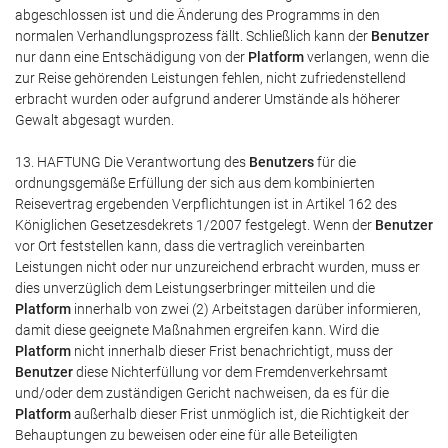
abgeschlossen ist und die Änderung des Programms in den
normalen Verhandlungsprozess fällt. Schließlich kann der
Benutzer
nur dann eine Entschädigung von der
Platform
verlangen, wenn die
zur Reise gehörenden Leistungen fehlen, nicht zufriedenstellend
erbracht wurden oder aufgrund anderer Umstände als höherer
Gewalt abgesagt wurden.
13. HAFTUNG Die Verantwortung des
Benutzers
für die
ordnungsgemäße Erfüllung der sich aus dem kombinierten
Reisevertrag ergebenden Verpflichtungen ist in Artikel 162 des
Königlichen Gesetzesdekrets 1/2007 festgelegt. Wenn der
Benutzer
vor Ort feststellen kann, dass die vertraglich vereinbarten
Leistungen nicht oder nur unzureichend erbracht wurden, muss er
dies unverzüglich dem Leistungserbringer mitteilen und die
Platform
innerhalb von zwei (2) Arbeitstagen darüber informieren,
damit diese geeignete Maßnahmen ergreifen kann. Wird die
Platform
nicht innerhalb dieser Frist benachrichtigt, muss der
Benutzer
diese Nichterfüllung vor dem Fremdenverkehrsamt
und/oder dem zuständigen Gericht nachweisen, da es für die
Platform
außerhalb dieser Frist unmöglich ist, die Richtigkeit der
Behauptungen zu beweisen oder eine für alle Beteiligten