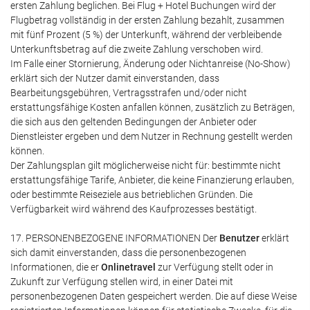
ersten Zahlung beglichen. Bei Flug + Hotel Buchungen wird der
Flugbetrag vollständig in der ersten Zahlung bezahlt, zusammen
mit fünf Prozent (5 %) der Unterkunft, während der verbleibende
Unterkunftsbetrag auf die zweite Zahlung verschoben wird.
Im Falle einer Stornierung, Änderung oder Nichtanreise (No-Show)
erklärt sich der Nutzer damit einverstanden, dass
Bearbeitungsgebühren, Vertragsstrafen und/oder nicht
erstattungsfähige Kosten anfallen können, zusätzlich zu Beträgen,
die sich aus den geltenden Bedingungen der Anbieter oder
Dienstleister ergeben und dem Nutzer in Rechnung gestellt werden
können.
Der Zahlungsplan gilt möglicherweise nicht für: bestimmte nicht
erstattungsfähige Tarife, Anbieter, die keine Finanzierung erlauben,
oder bestimmte Reiseziele aus betrieblichen Gründen. Die
Verfügbarkeit wird während des Kaufprozesses bestätigt.
17. PERSONENBEZOGENE INFORMATIONEN Der
Benutzer
erklärt
sich damit einverstanden, dass die personenbezogenen
Informationen, die er
Onlinetravel
zur Verfügung stellt oder in
Zukunft zur Verfügung stellen wird, in einer Datei mit
personenbezogenen Daten gespeichert werden. Die auf diese Weise