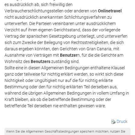
es ausdrücklich ab, sich freiwillig den
Verbraucherschlichtungsstellen oder anderen von
Onlinetravel
nicht ausdrücklich anerkannten Schlichtungsverfahren zu
unterwerfen. Die Parteien vereinbaren unter ausdrücklichem
Verzicht auf ihren eigenen Gerichtsstand, dass der vorliegende
Vertrag der spanischen Gesetzgebung unterliegt, und unterwerfen
sich zum Zwecke der Beilegung von Rechtsstreitigkeiten, die sich
daraus ergeben könnten, den Gerichten von Gran Canaria, mit
Ausnahme von Verträgen mit
Benutzer
n, für die die Gerichte am
Wohnsitz des
Benutzers
zuständig sind.
Sollte eine in diesen Allgemeinen Bedingungen enthaltene Klausel
ganz oder teilweise für nichtig erklärt werden, so wirkt sich diese
Nichtigkeit oder Ungültigkeit nur auf die für nichtig erklärte
Bestimmung oder den für nichtig erklärten Teil derselben aus,
während die übrigen Allgemeinen Bedingungen in vollem Umfang in
Kraft bleiben, als ob die betreffende Bestimmung oder der
betreffende Teil derselben nie enthalten gewesen wäre.
Druck
Wenn Sie die Allgemeinen Geschäftsbedingungen speichern möchten, nutzen Sie