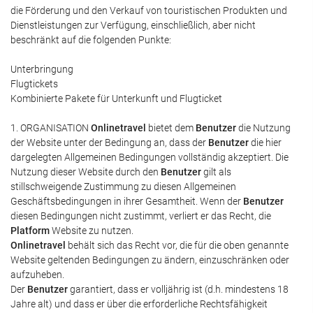
die Förderung und den Verkauf von touristischen Produkten und
Dienstleistungen zur Verfügung, einschließlich, aber nicht
beschränkt auf die folgenden Punkte:
Unterbringung
Flugtickets
Kombinierte Pakete für Unterkunft und Flugticket
1. ORGANISATION
Onlinetravel
bietet dem
Benutzer
die Nutzung
der Website unter der Bedingung an, dass der
Benutzer
die hier
dargelegten Allgemeinen Bedingungen vollständig akzeptiert. Die
Nutzung dieser Website durch den
Benutzer
gilt als
stillschweigende Zustimmung zu diesen Allgemeinen
Geschäftsbedingungen in ihrer Gesamtheit. Wenn der
Benutzer
diesen Bedingungen nicht zustimmt, verliert er das Recht, die
Platform
Website zu nutzen.
Onlinetravel
behält sich das Recht vor, die für die oben genannte
Website geltenden Bedingungen zu ändern, einzuschränken oder
aufzuheben.
Der
Benutzer
garantiert, dass er volljährig ist (d.h. mindestens 18
Jahre alt) und dass er über die erforderliche Rechtsfähigkeit