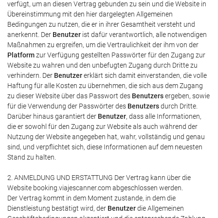
verfügt, um an diesen Vertrag gebunden zu sein und die Website in
Übereinstimmung mit den hier dargelegten Allgemeinen
Bedingungen zu nutzen, die er in ihrer Gesamtheit versteht und
anerkennt. Der
Benutzer
ist dafür verantwortlich, alle notwendigen
Maßnahmen zu ergreifen, um die Vertraulichkeit der ihm von der
Platform
zur Verfügung gestellten Passwörter für den Zugang zur
Website zu wahren und den unbefugten Zugang durch Dritte zu
verhindern. Der
Benutzer
erklärt sich damit einverstanden, die volle
Haftung für alle Kosten zu übernehmen, die sich aus dem Zugang
zu dieser Website über das Passwort des
Benutzers
ergeben, sowie
für die Verwendung der Passwörter des
Benutzers
durch Dritte.
Darüber hinaus garantiert der
Benutzer
, dass alle Informationen,
die er sowohl für den Zugang zur Website als auch während der
Nutzung der Website angegeben hat, wahr, vollständig und genau
sind, und verpflichtet sich, diese Informationen auf dem neuesten
Stand zu halten.
2. ANMELDUNG UND ERSTATTUNG Der Vertrag kann über die
Website booking.viajescanner.com abgeschlossen werden.
Der Vertrag kommt in dem Moment zustande, in dem die
Dienstleistung bestätigt wird, der
Benutzer
die Allgemeinen