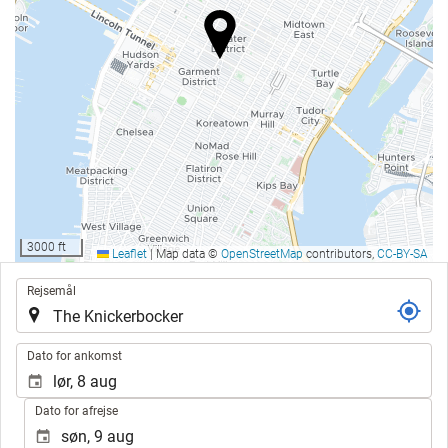
3000 ft
Leaflet
|
Map data ©
OpenStreetMap
contributors,
CC-BY-SA
.
Rejsemål
.
Dato for ankomst
Dato for afrejse